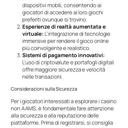
dispositivi mobili, consentendo ai
giocatori di accedere ai loro giochi
preferiti ovunque si trovino.
Esperienze di realtà aumentata e
virtuale:
L’integrazione di tecnologie
immersive per rendere il gioco online
più coinvolgente e realistico.
Sistemi di pagamento innovativi:
L’uso di criptovalute e portafogli digitali
offre maggiore sicurezza e velocità
nelle transazioni.
Considerazioni sulla Sicurezza
Per i giocatori interessati a esplorare i casino
non AAMS, è fondamentale fare attenzione
alla sicurezza e alla reputazione delle
piattaforme. Prima di registrarsi, si consiglia