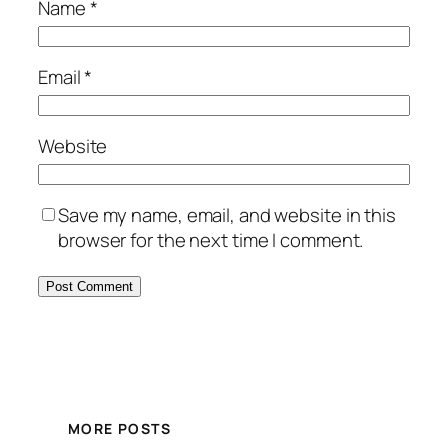
Name
*
Email
*
Website
Save my name, email, and website in this
browser for the next time I comment.
MORE POSTS