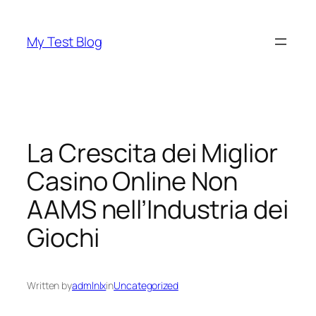
Skip
to
My Test Blog
content
La Crescita dei Miglior
Casino Online Non
AAMS nell’Industria dei
Giochi
Written by
admlnlx
in
Uncategorized