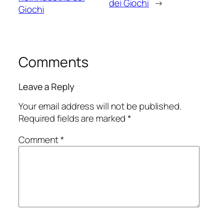
dei Giochi
→
Giochi
Comments
Leave a Reply
Your email address will not be published.
Required fields are marked
*
Comment
*