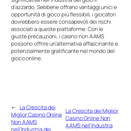
d’azzardo. Sebbene offrano vantaggi unici e
opportunità di gioco più flessibili, i giocatori
dovrebbero essere consapevoli dei rischi
associati a queste piattaforme. Con le
giuste precauzioni, i casino non AAMS
possono offrire un’alternativa affascinante e
potenzialmente gratificante nel mondo del
gioco online.
←
La Crescita dei
La Crescita dei Miglior
Miglior Casino Online
Casino Online Non
Non AAMS
AAMS nell’Industria
nell’Industria dei