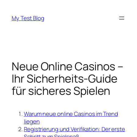
Skip
to
My Test Blog
content
Neue Online Casinos –
Ihr Sicherheits‑Guide
für sicheres Spielen
Warum neue online Casinos im Trend
liegen
Registrierung und Verifikation: Der erste
Schritt zum Spielspaß