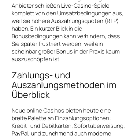
Anbieter schließen Live‑Casino‑Spiele
komplett von den Umsatzbedingungen aus,
weil sie höhere Auszahlungsquoten (RTP)
haben. Ein kurzer Blick in die
Bonusbedingungen kann verhindern, dass
Sie später frustriert werden, weil ein
scheinbar großer Bonus in der Praxis kaum
auszuschöpfen ist.
Zahlungs‑ und
Auszahlungsmethoden im
Überblick
Neue online Casinos bieten heute eine
breite Palette an Einzahlungsoptionen:
Kredit‑ und Debitkarten, Sofortüberweisung,
PayPal, und zunehmend auch moderne