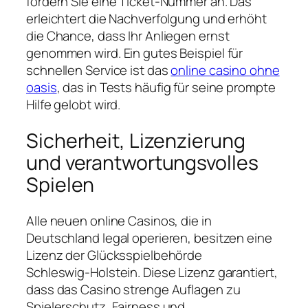
fordern Sie eine Ticket‑Nummer an. Das
erleichtert die Nachverfolgung und erhöht
die Chance, dass Ihr Anliegen ernst
genommen wird. Ein gutes Beispiel für
schnellen Service ist das
online casino ohne
oasis
, das in Tests häufig für seine prompte
Hilfe gelobt wird.
Sicherheit, Lizenzierung
und verantwortungsvolles
Spielen
Alle neuen online Casinos, die in
Deutschland legal operieren, besitzen eine
Lizenz der Glücksspielbehörde
Schleswig‑Holstein. Diese Lizenz garantiert,
dass das Casino strenge Auflagen zu
Spielerschutz, Fairness und