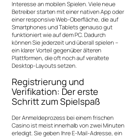
Interesse an mobilen Spielen. Viele neue
Betreiber starten mit einer nativen App oder
einer responsive Web‑Oberfläche, die auf
Smartphones und Tablets genauso gut
funktioniert wie auf dem PC. Dadurch
können Sie jederzeit und überall spielen –
ein klarer Vorteil gegenüber älteren
Plattformen, die oft noch auf veraltete
Desktop‑Layouts setzen.
Registrierung und
Verifikation: Der erste
Schritt zum Spielspaß
Der Anmeldeprozess bei einem frischen
Casino ist meist innerhalb von zwei Minuten
erledigt. Sie geben Ihre E‑Mail-Adresse, ein