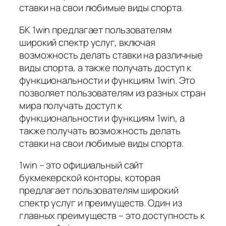
ставки на свои любимые виды спорта.
БК 1win предлагает пользователям
широкий спектр услуг, включая
возможность делать ставки на различные
виды спорта, а также получать доступ к
функциональности и функциям 1win. Это
позволяет пользователям из разных стран
мира получать доступ к
функциональности и функциям 1win, а
также получать возможность делать
ставки на свои любимые виды спорта.
1win – это официальный сайт
букмекерской конторы, которая
предлагает пользователям широкий
спектр услуг и преимуществ. Один из
главных преимуществ – это доступность к