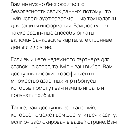
Вам не нужно беспокоиться о
безопасности своих данных, потому что
1win использует современные технологии
для защиты информации. Вам доступны
также различные способы оплаты,
включая банковские карты, электронные
деньги и другие.
Если вы ищете надежного партнера для
ставок на спорт, то 1win – ваш выбор. Вам
доступны высокие коэффициенты,
множество азартных игр и бонусы,
которые помогут вам начать играть и
получать прибыль.
Также, вам доступны зеркало 1win,
которое поможет вам доступиться к сайту,
если он заблокирован в вашей стране. Вам