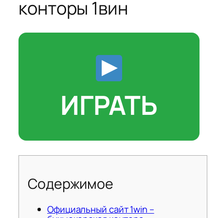
конторы 1вин
ИГРАТЬ
Содержимое
Официальный сайт 1win –