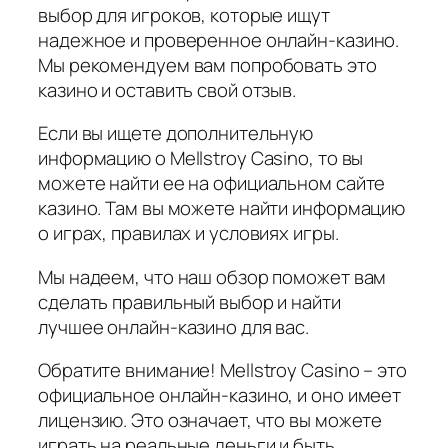
выбор для игроков, которые ищут
надежное и проверенное онлайн-казино.
Мы рекомендуем вам попробовать это
казино и оставить свой отзыв.
Если вы ищете дополнительную
информацию о Mellstroy Casino, то вы
можете найти ее на официальном сайте
казино. Там вы можете найти информацию
о играх, правилах и условиях игры.
Мы надеем, что наш обзор поможет вам
сделать правильный выбор и найти
лучшее онлайн-казино для вас.
Обратите внимание! Mellstroy Casino – это
официальное онлайн-казино, и оно имеет
лицензию. Это означает, что вы можете
играть на реальные деньги и быть