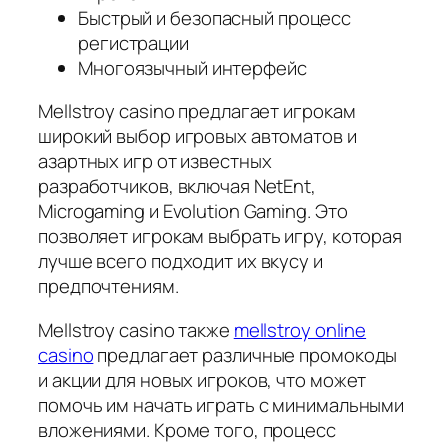
Быстрый и безопасный процесс
регистрации
Многоязычный интерфейс
Мellstroy casino предлагает игрокам
широкий выбор игровых автоматов и
азартных игр от известных
разработчиков, включая NetEnt,
Microgaming и Evolution Gaming. Это
позволяет игрокам выбрать игру, которая
лучше всего подходит их вкусу и
предпочтениям.
Мellstroy casino также
mellstroy online
casino
предлагает различные промокоды
и акции для новых игроков, что может
помочь им начать играть с минимальными
вложениями. Кроме того, процесс