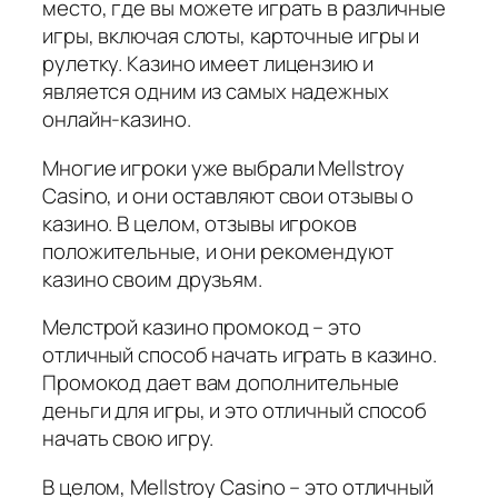
место, где вы можете играть в различные
игры, включая слоты, карточные игры и
рулетку. Казино имеет лицензию и
является одним из самых надежных
онлайн-казино.
Многие игроки уже выбрали Mellstroy
Casino, и они оставляют свои отзывы о
казино. В целом, отзывы игроков
положительные, и они рекомендуют
казино своим друзьям.
Мелстрой казино промокод – это
отличный способ начать играть в казино.
Промокод дает вам дополнительные
деньги для игры, и это отличный способ
начать свою игру.
В целом, Mellstroy Casino – это отличный