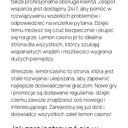
także profesjonalna obsługa klienta. Zespół
wsparcia jest dostępny 24/7, aby pomóc w
rozwiązywaniu wszelkich problemów i
odpowiedzieć na wszelkie pytania. Dzięki
temu możesz się czuć bezpiecznie i skupić
się na grze. Lemon casino pl to idealna
strona dla wszystkich, którzy szukają
wspaniałych wrażeń i możliwości wygrania
dużych pieniędzy.
Wreszcie, lemoncasino to strona, która jest
stale rozwijana i ulepszana, aby zapewnić
najlepsze doświadczenie graczom. Nowe gry
i promocje są dodawane regularnie, dzięki
czemu zawsze znajdziesz coś nowego i
interesującego. Zarejestruj się już dziś i
doświadcz wszystkich zalet lemon casino!