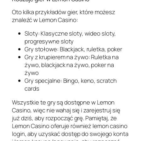
Oto kilka przykładów gier, które możesz
znaleźć w Lemon Casino:
Sloty: Klasyczne sloty, wideo sloty,
progresywne sloty
Gry stołowe: Blackjack, ruletka, poker
Gry z krupierem na żywo: Ruletka na
żywo, blackjack na żywo, poker na
żywo
Gry specjalne: Bingo, keno, scratch
cards
Wszystkie te gry są dostępne w Lemon
Casino, więc nie wahaj się i zarejestruj się
już dziś, aby rozpocząć grę. Pamiętaj, że
Lemon Casino oferuje również lemon casino
login, aby uzyskać dostęp do swojego konta