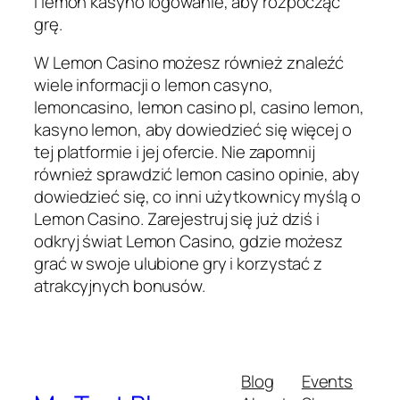
i lemon kasyno logowanie, aby rozpocząć
grę.
W Lemon Casino możesz również znaleźć
wiele informacji o lemon casyno,
lemoncasino, lemon casino pl, casino lemon,
kasyno lemon, aby dowiedzieć się więcej o
tej platformie i jej ofercie. Nie zapomnij
również sprawdzić lemon casino opinie, aby
dowiedzieć się, co inni użytkownicy myślą o
Lemon Casino. Zarejestruj się już dziś i
odkryj świat Lemon Casino, gdzie możesz
grać w swoje ulubione gry i korzystać z
atrakcyjnych bonusów.
Blog
Events