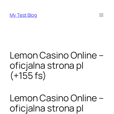
Skip
to
My Test Blog
content
Lemon Casino Online –
oficjalna strona pl
(+155 fs)
Lemon Casino Online –
oficjalna strona pl