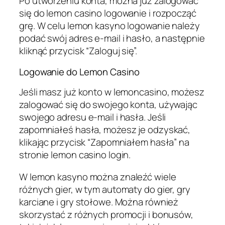
Po utworzeniu konta, można już zalogować
się do lemon casino logowanie i rozpocząć
grę. W celu lemon kasyno logowanie należy
podać swój adres e-mail i hasło, a następnie
kliknąć przycisk “Zaloguj się”.
Logowanie do Lemon Casino
Jeśli masz już konto w lemoncasino, możesz
zalogować się do swojego konta, używając
swojego adresu e-mail i hasła. Jeśli
zapomniałeś hasła, możesz je odzyskać,
klikając przycisk “Zapomniałem hasła” na
stronie lemon casino login.
W lemon kasyno można znaleźć wiele
różnych gier, w tym automaty do gier, gry
karciane i gry stołowe. Można również
skorzystać z różnych promocji i bonusów,