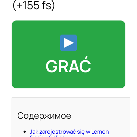
(+155 fs)
GRAĆ
Содержимое
Jak zarejestrować się w Lemon