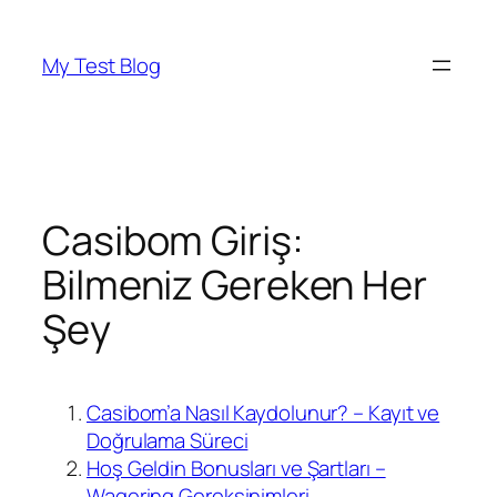
Skip
to
My Test Blog
content
Casibom Giriş:
Bilmeniz Gereken Her
Şey
Casibom’a Nasıl Kaydolunur? – Kayıt ve
Doğrulama Süreci
Hoş Geldin Bonusları ve Şartları –
Wagering Gereksinimleri