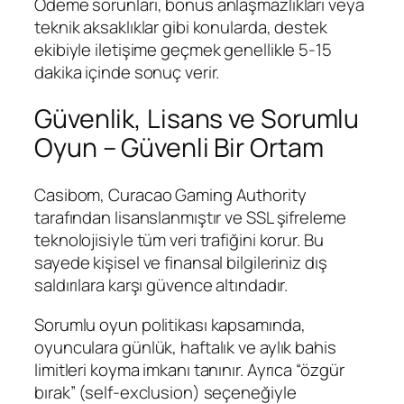
Ödeme sorunları, bonus anlaşmazlıkları veya
teknik aksaklıklar gibi konularda, destek
ekibiyle iletişime geçmek genellikle 5‑15
dakika içinde sonuç verir.
Güvenlik, Lisans ve Sorumlu
Oyun – Güvenli Bir Ortam
Casibom, Curacao Gaming Authority
tarafından lisanslanmıştır ve SSL şifreleme
teknolojisiyle tüm veri trafiğini korur. Bu
sayede kişisel ve finansal bilgileriniz dış
saldırılara karşı güvence altındadır.
Sorumlu oyun politikası kapsamında,
oyunculara günlük, haftalık ve aylık bahis
limitleri koyma imkanı tanınır. Ayrıca “özgür
bırak” (self‑exclusion) seçeneğiyle