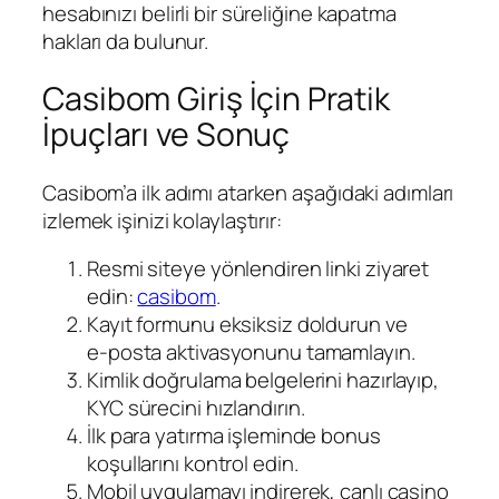
hesabınızı belirli bir süreliğine kapatma
hakları da bulunur.
Casibom Giriş İçin Pratik
İpuçları ve Sonuç
Casibom’a ilk adımı atarken aşağıdaki adımları
izlemek işinizi kolaylaştırır:
Resmi siteye yönlendiren linki ziyaret
edin:
casibom
.
Kayıt formunu eksiksiz doldurun ve
e‑posta aktivasyonunu tamamlayın.
Kimlik doğrulama belgelerini hazırlayıp,
KYC sürecini hızlandırın.
İlk para yatırma işleminde bonus
koşullarını kontrol edin.
Mobil uygulamayı indirerek, canlı casino