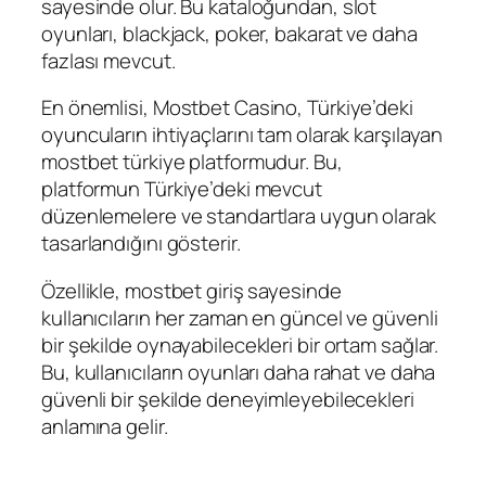
sayesinde olur. Bu kataloğundan, slot
oyunları, blackjack, poker, bakarat ve daha
fazlası mevcut.
En önemlisi, Mostbet Casino, Türkiye’deki
oyuncuların ihtiyaçlarını tam olarak karşılayan
mostbet türkiye platformudur. Bu,
platformun Türkiye’deki mevcut
düzenlemelere ve standartlara uygun olarak
tasarlandığını gösterir.
Özellikle, mostbet giriş sayesinde
kullanıcıların her zaman en güncel ve güvenli
bir şekilde oynayabilecekleri bir ortam sağlar.
Bu, kullanıcıların oyunları daha rahat ve daha
güvenli bir şekilde deneyimleyebilecekleri
anlamına gelir.