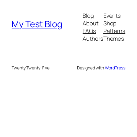
Blog
Events
My Test Blog
About
Shop
FAQs
Patterns
Authors
Themes
Twenty Twenty-Five
Designed with
WordPress