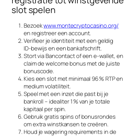
registratie tot winstgevende
slot spelen
Bezoek
www.montecryptocasino.org/
en registreer een account.
Verifieer je identiteit met een geldig
ID‑bewijs en een bankafschrift.
Stort via Bancontact of een e‑wallet, en
claim de welcome bonus met de juiste
bonuscode.
Kies een slot met minimaal 96 % RTP en
medium volatiliteit.
Speel met een inzet die past bij je
bankroll – idealiter 1 % van je totale
kapitaal per spin.
Gebruik gratis spins of bonusrondes
om extra winstkansen te creëren.
Houd je wagering requirements in de