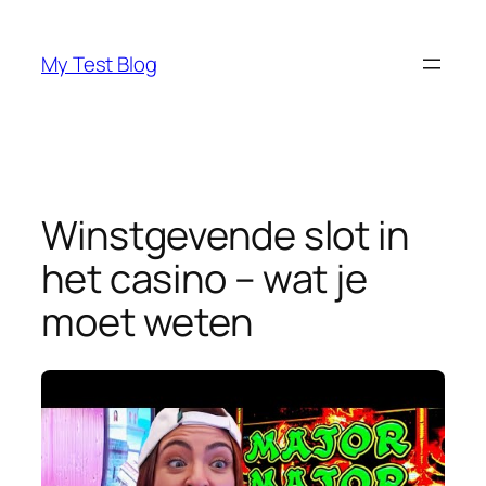
Skip
to
My Test Blog
content
Winstgevende slot in
het casino – wat je
moet weten