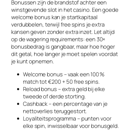
Bonussen zijn de brandstof achter een
winstgevende slot in het casino
. Een goede
welcome bonus kan je startkapitaal
verdubbelen, terwijl free spins je extra
kansen geven zonder extra inzet. Let altijd
op de wagering requirements: een 30×
bonusbedrag is gangbaar, maar hoe hoger
dit getal, hoe langer je moet spelen voordat
je kunt opnemen.
Welcome bonus – vaak een 100 %
match tot €200 + 50 free spins.
Reload bonus – extra geld bij elke
tweede of derde storting.
Cashback – een percentage van je
nettoverlies teruggestort.
Loyaliteitsprogramma – punten voor
elke spin, inwisselbaar voor bonusgeld.