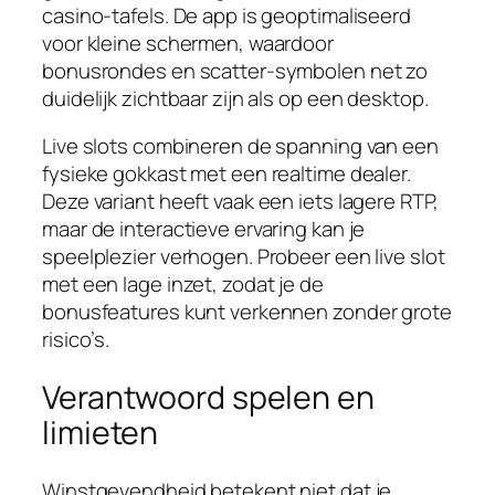
casino‑tafels. De app is geoptimaliseerd
voor kleine schermen, waardoor
bonusrondes en scatter‑symbolen net zo
duidelijk zichtbaar zijn als op een desktop.
Live slots combineren de spanning van een
fysieke gokkast met een realtime dealer.
Deze variant heeft vaak een iets lagere RTP,
maar de interactieve ervaring kan je
speelplezier verhogen. Probeer een live slot
met een lage inzet, zodat je de
bonusfeatures kunt verkennen zonder grote
risico’s.
Verantwoord spelen en
limieten
Winstgevendheid betekent niet dat je