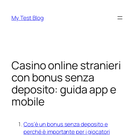
Skip
to
My Test Blog
content
Casino online stranieri
con bonus senza
deposito: guida app e
mobile
Cos’è un bonus senza deposito e
perché è importante per i giocatori