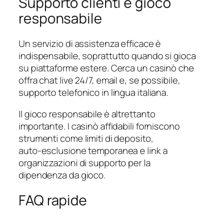
Supporto clienti e gioco
responsabile
Un servizio di assistenza efficace è
indispensabile, soprattutto quando si gioca
su piattaforme estere. Cerca un casinò che
offra chat live 24/7, email e, se possibile,
supporto telefonico in lingua italiana.
Il gioco responsabile è altrettanto
importante. I casinò affidabili forniscono
strumenti come limiti di deposito,
auto‑esclusione temporanea e link a
organizzazioni di supporto per la
dipendenza da gioco.
FAQ rapide