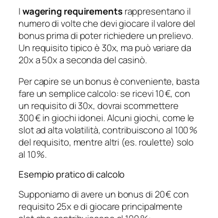
I
wagering requirements
rappresentano il
numero di volte che devi giocare il valore del
bonus prima di poter richiedere un prelievo.
Un requisito tipico è 30x, ma può variare da
20x a 50x a seconda del casinò.
Per capire se un bonus è conveniente, basta
fare un semplice calcolo: se ricevi 10 €, con
un requisito di 30x, dovrai scommettere
300 € in giochi idonei. Alcuni giochi, come le
slot ad alta volatilità, contribuiscono al 100 %
del requisito, mentre altri (es. roulette) solo
al 10 %.
Esempio pratico di calcolo
Supponiamo di avere un bonus di 20 € con
requisito 25x e di giocare principalmente