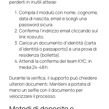
perderti in inutili attese:
Compila il modulo con nome, cognome,
data di nascita, email e scegli una
password sicura.
Conferma l’indirizzo email cliccando sul
link ricevuto.
Carica un documento d’identità (carta
d’identità o passaporto) e una prova di
residenza (bolletta).
Attendi la conferma del team KYC; in
media 24‑48 h.
Durante la verifica, il supporto può chiedere
ulteriori documenti. Mantieni a portata di
mano un selfie con il documento per
velocizzare il processo.
Metodi di deposito e