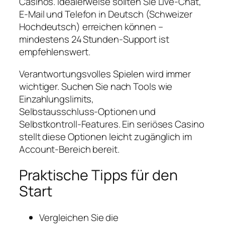
Casinos. Idealerweise sollten Sie Live‑Chat,
E‑Mail und Telefon in Deutsch (Schweizer
Hochdeutsch) erreichen können –
mindestens 24 Stunden‑Support ist
empfehlenswert.
Verantwortungsvolles Spielen wird immer
wichtiger. Suchen Sie nach Tools wie
Einzahlungslimits,
Selbstausschluss‑Optionen und
Selbstkontroll‑Features. Ein seriöses Casino
stellt diese Optionen leicht zugänglich im
Account‑Bereich bereit.
Praktische Tipps für den
Start
Vergleichen Sie die