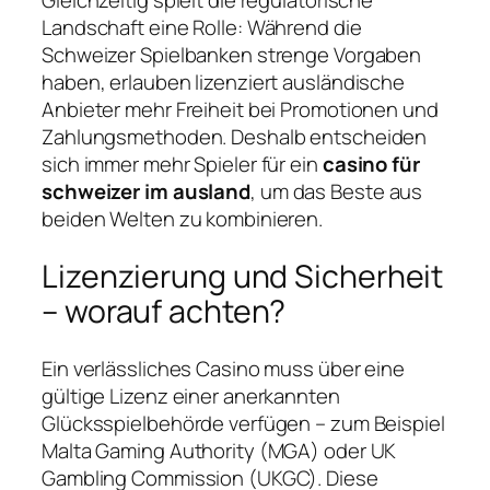
Gleichzeitig spielt die regulatorische
Landschaft eine Rolle: Während die
Schweizer Spielbanken strenge Vorgaben
haben, erlauben lizenziert ausländische
Anbieter mehr Freiheit bei Promotionen und
Zahlungsmethoden. Deshalb entscheiden
sich immer mehr Spieler für ein
casino für
schweizer im ausland
, um das Beste aus
beiden Welten zu kombinieren.
Lizenzierung und Sicherheit
– worauf achten?
Ein verlässliches Casino muss über eine
gültige Lizenz einer anerkannten
Glücksspielbehörde verfügen – zum Beispiel
Malta Gaming Authority (MGA) oder UK
Gambling Commission (UKGC). Diese