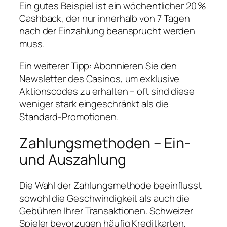
Ein gutes Beispiel ist ein wöchentlicher 20 %
Cashback, der nur innerhalb von 7 Tagen
nach der Einzahlung beansprucht werden
muss.
Ein weiterer Tipp: Abonnieren Sie den
Newsletter des Casinos, um exklusive
Aktionscodes zu erhalten – oft sind diese
weniger stark eingeschränkt als die
Standard‑Promotionen.
Zahlungsmethoden – Ein-
und Auszahlung
Die Wahl der Zahlungsmethode beeinflusst
sowohl die Geschwindigkeit als auch die
Gebühren Ihrer Transaktionen. Schweizer
Spieler bevorzugen häufig Kreditkarten,