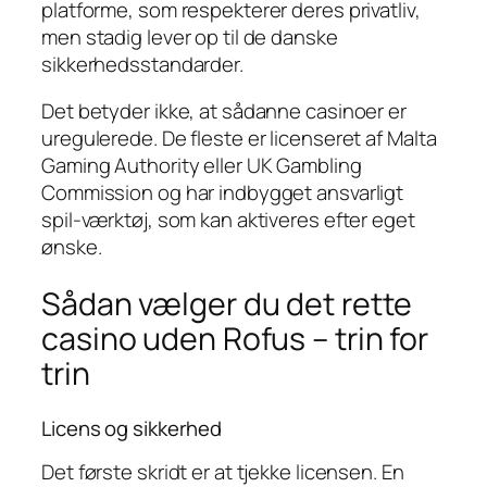
platforme, som respekterer deres privatliv,
men stadig lever op til de danske
sikkerhedsstandarder.
Det betyder ikke, at sådanne casinoer er
uregulerede. De fleste er licenseret af Malta
Gaming Authority eller UK Gambling
Commission og har indbygget ansvarligt
spil‑værktøj, som kan aktiveres efter eget
ønske.
Sådan vælger du det rette
casino uden Rofus – trin for
trin
Licens og sikkerhed
Det første skridt er at tjekke licensen. En