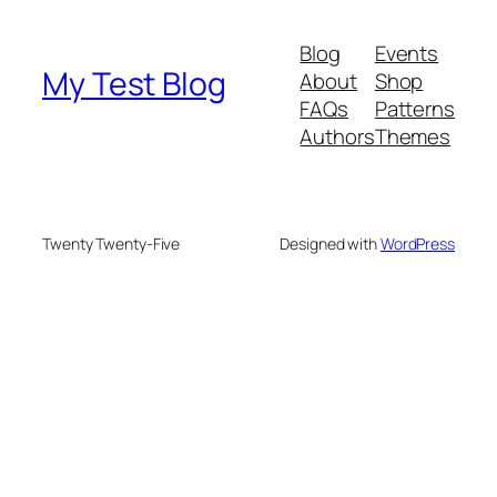
Blog
Events
My Test Blog
About
Shop
FAQs
Patterns
Authors
Themes
Twenty Twenty-Five
Designed with
WordPress