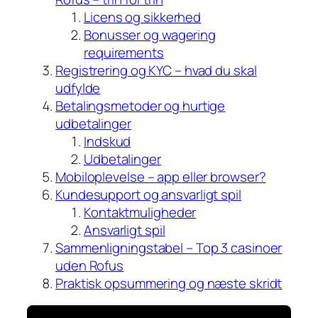
Licens og sikkerhed
Bonusser og wagering
requirements
Registrering og KYC – hvad du skal
udfylde
Betalingsmetoder og hurtige
udbetalinger
Indskud
Udbetalinger
Mobiloplevelse – app eller browser?
Kundesupport og ansvarligt spil
Kontaktmuligheder
Ansvarligt spil
Sammenligningstabel – Top 3 casinoer
uden Rofus
Praktisk opsummering og næste skridt