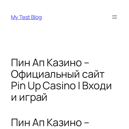
Skip
to
My Test Blog
content
Пин Ап Казино –
Официальный сайт
Pin Up Casino | Входи
и играй
Пин Ап Казино –