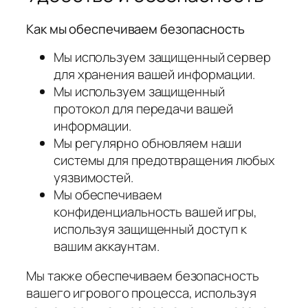
Как мы обеспечиваем безопасность
Мы используем защищенный сервер
для хранения вашей информации.
Мы используем защищенный
протокол для передачи вашей
информации.
Мы регулярно обновляем наши
системы для предотвращения любых
уязвимостей.
Мы обеспечиваем
конфиденциальность вашей игры,
используя защищенный доступ к
вашим аккаунтам.
Мы также обеспечиваем безопасность
вашего игрового процесса, используя