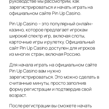
руководстве мы рассмотрим, как
зарегистрироваться и начать играть на
официальном сайте Pin Up Casino.
Pin Up Casino – это популярный онлайн-
казино, которое предлагает игрокам
широкий спектр игр, включая слоты,
карточные игры и рулетку. Официальный
сайт Pin Up Casino доступен для игроков
из многих стран, включая Россию.
Для начала играть на официальном сайте
Pin Up Casino вам нужно
зарегистрироваться. Это можно сделать в
считанные минуты, просто заполнив
форму регистрации и подтвердив свой
возраст.
После регистрации вы сможете начать