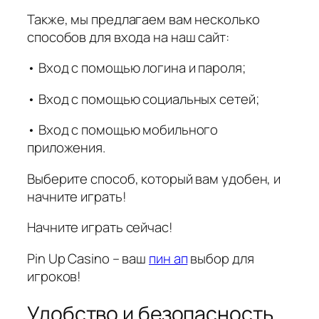
Также, мы предлагаем вам несколько
способов для входа на наш сайт:
• Вход с помощью логина и пароля;
• Вход с помощью социальных сетей;
• Вход с помощью мобильного
приложения.
Выберите способ, который вам удобен, и
начните играть!
Начните играть сейчас!
Pin Up Casino – ваш
пин ап
выбор для
игроков!
Удобство и безопасность