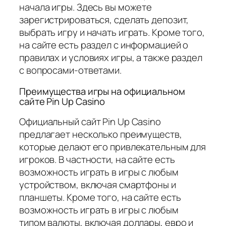
начала игры. Здесь вы можете
зарегистрироваться, сделать депозит,
выбрать игру и начать играть. Кроме того,
на сайте есть раздел с информацией о
правилах и условиях игры, а также раздел
с вопросами-ответами.
Преимущества игры на официальном
сайте Pin Up Casino
Официальный сайт Pin Up Casino
предлагает несколько преимуществ,
которые делают его привлекательным для
игроков. В частности, на сайте есть
возможность играть в игры с любым
устройством, включая смартфоны и
планшеты. Кроме того, на сайте есть
возможность играть в игры с любым
типом валюты, включая доллары, евро и