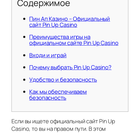
Содержимое
Пин Ап Казино – Официальный
сайт Pin Up Casino
Преимущества игры на
официальном сайте Pin Up Casino
Входи и играй
Почему выбрать Pin Up Casino?
Удобство и безопасность
Как мы обеспечиваем
безопасность
Если вы ищете официальный сайт Pin Up
Casino, то вы на правом пути. В этом