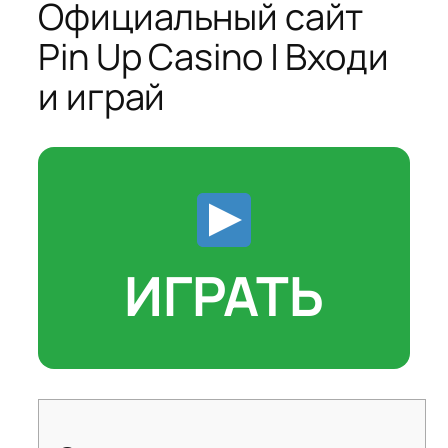
Официальный сайт
Pin Up Casino | Входи
и играй
ИГРАТЬ