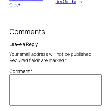
dei Giochi
→
Giochi
Comments
Leave a Reply
Your email address will not be published.
Required fields are marked
*
Comment
*