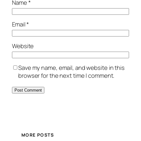
Name
*
Email
*
Website
Save my name, email, and website in this
browser for the next time I comment.
MORE POSTS