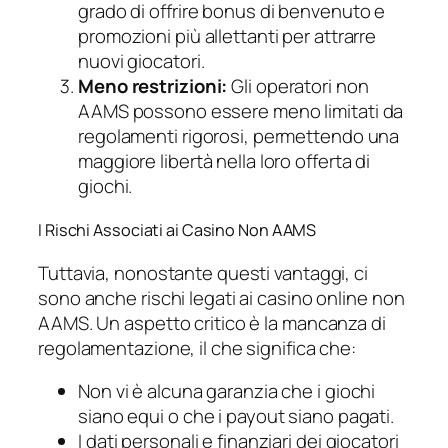
grado di offrire bonus di benvenuto e
promozioni più allettanti per attrarre
nuovi giocatori.
Meno restrizioni:
Gli operatori non
AAMS possono essere meno limitati da
regolamenti rigorosi, permettendo una
maggiore libertà nella loro offerta di
giochi.
I Rischi Associati ai Casino Non AAMS
Tuttavia, nonostante questi vantaggi, ci
sono anche rischi legati ai casino online non
AAMS. Un aspetto critico è la mancanza di
regolamentazione, il che significa che:
Non vi è alcuna garanzia che i giochi
siano equi o che i payout siano pagati.
I dati personali e finanziari dei giocatori