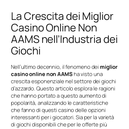
La Crescita dei Miglior
Casino Online Non
AAMS nell’Industria dei
Giochi
Nell’ultimo decennio, il fenomeno dei
miglior
casino online non AAMS
ha visto una
crescita esponenziale nel settore dei giochi
d’azzardo. Questo articolo esplora le ragioni
che hanno portato a questo aumento di
popolarità, analizzando le caratteristiche
che fanno di questi casino delle opzioni
interessanti per i giocatori. Sia per la varietà
di giochi disponibili che per le offerte più