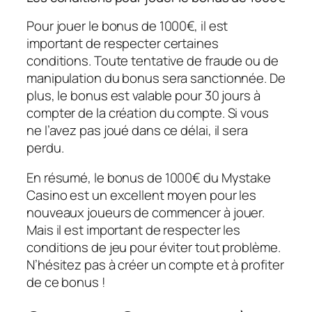
Pour jouer le bonus de 1000€, il est
important de respecter certaines
conditions. Toute tentative de fraude ou de
manipulation du bonus sera sanctionnée. De
plus, le bonus est valable pour 30 jours à
compter de la création du compte. Si vous
ne l’avez pas joué dans ce délai, il sera
perdu.
En résumé, le bonus de 1000€ du Mystake
Casino est un excellent moyen pour les
nouveaux joueurs de commencer à jouer.
Mais il est important de respecter les
conditions de jeu pour éviter tout problème.
N’hésitez pas à créer un compte et à profiter
de ce bonus !