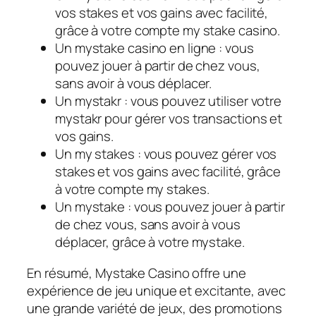
vos stakes et vos gains avec facilité,
grâce à votre compte my stake casino.
Un mystake casino en ligne : vous
pouvez jouer à partir de chez vous,
sans avoir à vous déplacer.
Un mystakr : vous pouvez utiliser votre
mystakr pour gérer vos transactions et
vos gains.
Un my stakes : vous pouvez gérer vos
stakes et vos gains avec facilité, grâce
à votre compte my stakes.
Un mystake : vous pouvez jouer à partir
de chez vous, sans avoir à vous
déplacer, grâce à votre mystake.
En résumé, Mystake Casino offre une
expérience de jeu unique et excitante, avec
une grande variété de jeux, des promotions