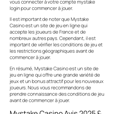
vous connecter à votre compte mystake
login pour commencer à jouer.
Il est important de noter que Mystake
Casino est un site de jeu en ligne qui
accepte les joueurs de France et de
nombreux autres pays. Cependant, il est
important de vérifier les conditions de jeu et
les restrictions géographiques avant de
commencer à jouer.
En résumé, Mystake Casino est un site de
jeu en ligne qui offre une grande variété de
jeux et un bonus attractif pour les nouveaux
joueurs. Nous vous recommandons de
prendre connaissance des conditions de jeu
avant de commencer à jouer.
Mystake Casino Avis 2025 &