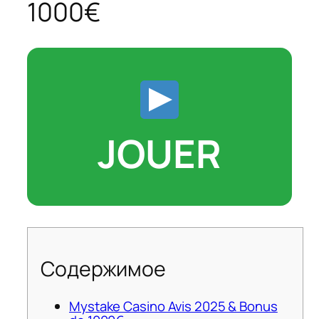
1000€
JOUER
Содержимое
Mystake Casino Avis 2025 & Bonus