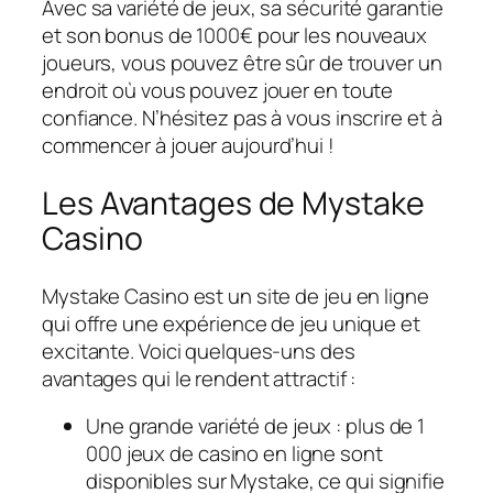
Avec sa variété de jeux, sa sécurité garantie
et son bonus de 1000€ pour les nouveaux
joueurs, vous pouvez être sûr de trouver un
endroit où vous pouvez jouer en toute
confiance. N’hésitez pas à vous inscrire et à
commencer à jouer aujourd’hui !
Les Avantages de Mystake
Casino
Mystake Casino est un site de jeu en ligne
qui offre une expérience de jeu unique et
excitante. Voici quelques-uns des
avantages qui le rendent attractif :
Une grande variété de jeux : plus de 1
000 jeux de casino en ligne sont
disponibles sur Mystake, ce qui signifie