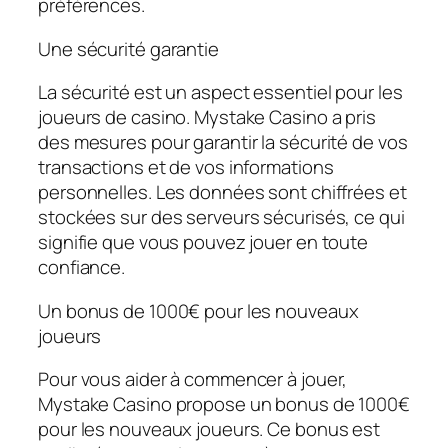
préférences.
Une sécurité garantie
La sécurité est un aspect essentiel pour les
joueurs de casino. Mystake Casino a pris
des mesures pour garantir la sécurité de vos
transactions et de vos informations
personnelles. Les données sont chiffrées et
stockées sur des serveurs sécurisés, ce qui
signifie que vous pouvez jouer en toute
confiance.
Un bonus de 1000€ pour les nouveaux
joueurs
Pour vous aider à commencer à jouer,
Mystake Casino propose un bonus de 1000€
pour les nouveaux joueurs. Ce bonus est