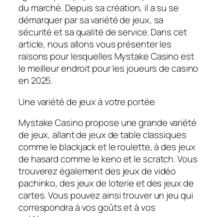
du marché. Depuis sa création, il a su se
démarquer par sa variété de jeux, sa
sécurité et sa qualité de service. Dans cet
article, nous allons vous présenter les
raisons pour lesquelles Mystake Casino est
le meilleur endroit pour les joueurs de casino
en 2025.
Une variété de jeux à votre portée
Mystake Casino propose une grande variété
de jeux, allant de jeux de table classiques
comme le blackjack et le roulette, à des jeux
de hasard comme le keno et le scratch. Vous
trouverez également des jeux de vidéo
pachinko, des jeux de loterie et des jeux de
cartes. Vous pouvez ainsi trouver un jeu qui
correspondra à vos goûts et à vos