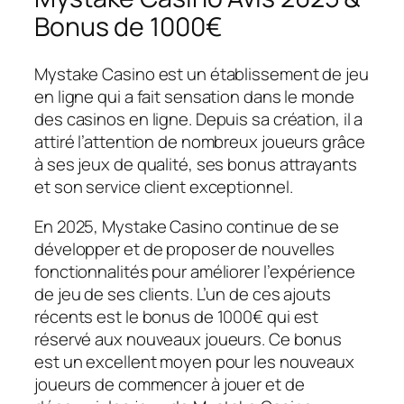
Bonus de 1000€
Mystake Casino est un établissement de jeu
en ligne qui a fait sensation dans le monde
des casinos en ligne. Depuis sa création, il a
attiré l’attention de nombreux joueurs grâce
à ses jeux de qualité, ses bonus attrayants
et son service client exceptionnel.
En 2025, Mystake Casino continue de se
développer et de proposer de nouvelles
fonctionnalités pour améliorer l’expérience
de jeu de ses clients. L’un de ces ajouts
récents est le bonus de 1000€ qui est
réservé aux nouveaux joueurs. Ce bonus
est un excellent moyen pour les nouveaux
joueurs de commencer à jouer et de