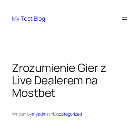
Skip
to
My Test Blog
content
Zrozumienie Gier z
Live Dealerem na
Mostbet
Written by
myadmin
in
Uncategorized