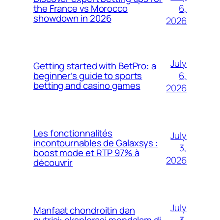
6,
the France vs Morocco
showdown in 2026
2026
July
Getting started with BetPro: a
6,
beginner’s guide to sports
betting and casino games
2026
Les fonctionnalités
July
incontournables de Galaxsys :
3,
boost mode et RTP 97% à
2026
découvrir
July
Manfaat chondroitin dan
3,