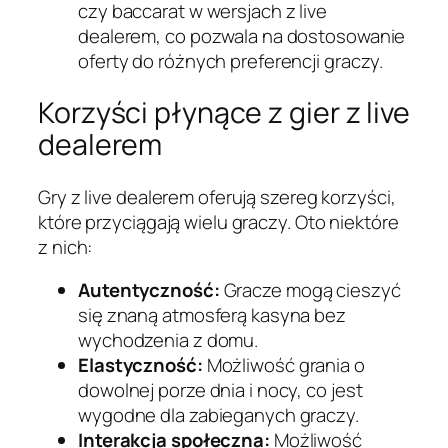
czy baccarat w wersjach z live
dealerem, co pozwala na dostosowanie
oferty do różnych preferencji graczy.
Korzyści płynące z gier z live
dealerem
Gry z live dealerem oferują szereg korzyści,
które przyciągają wielu graczy. Oto niektóre
z nich:
Autentyczność:
Gracze mogą cieszyć
się znaną atmosferą kasyna bez
wychodzenia z domu.
Elastyczność:
Możliwość grania o
dowolnej porze dnia i nocy, co jest
wygodne dla zabieganych graczy.
Interakcja społeczna:
Możliwość