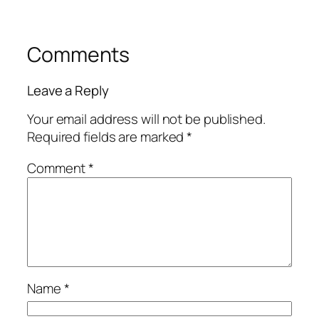
Comments
Leave a Reply
Your email address will not be published.
Required fields are marked
*
Comment
*
Name
*