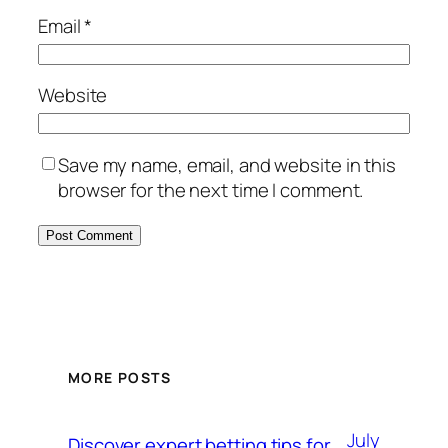
Email
*
Website
Save my name, email, and website in this
browser for the next time I comment.
MORE POSTS
July
Discover expert betting tips for