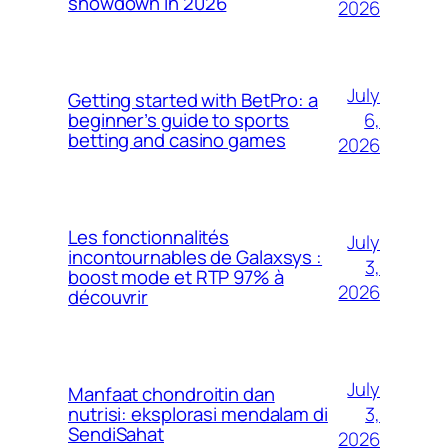
showdown in 2026
2026
July
Getting started with BetPro: a
6,
beginner’s guide to sports
betting and casino games
2026
Les fonctionnalités
July
incontournables de Galaxsys :
3,
boost mode et RTP 97% à
2026
découvrir
July
Manfaat chondroitin dan
3,
nutrisi: eksplorasi mendalam di
SendiSahat
2026