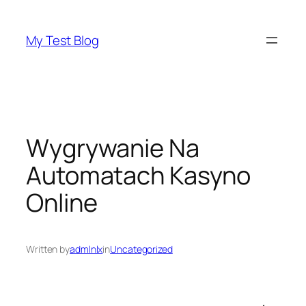
Skip
to
My Test Blog
content
Wygrywanie Na
Automatach Kasyno
Online
Written by
admlnlx
in
Uncategorized