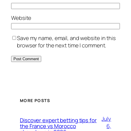
Website
Save my name, email, and website in this
browser for the next time I comment.
MORE POSTS
July
Discover expert betting tips for
6,
the France vs Morocco