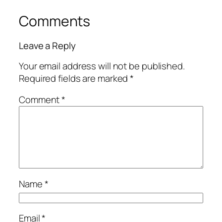
Comments
Leave a Reply
Your email address will not be published.
Required fields are marked
*
Comment
*
Name
*
Email
*