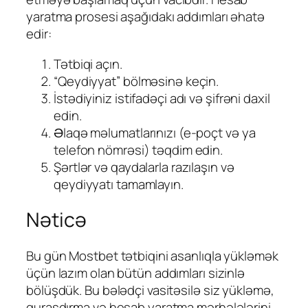
yaratma prosesi aşağıdakı addımları əhatə
edir:
Tətbiqi açın.
“Qeydiyyat” bölməsinə keçin.
İstədiyiniz istifadəçi adı və şifrəni daxil
edin.
Əlaqə məlumatlarınızı (e-poçt və ya
telefon nömrəsi) təqdim edin.
Şərtlər və qaydalarla razılaşın və
qeydiyyatı tamamlayın.
Nəticə
Bu gün Mostbet tətbiqini asanlıqla yükləmək
üçün lazım olan bütün addımları sizinlə
bölüşdük. Bu bələdçi vasitəsilə siz yükləmə,
quraşdırma və hesab yaratma mərhələlərini