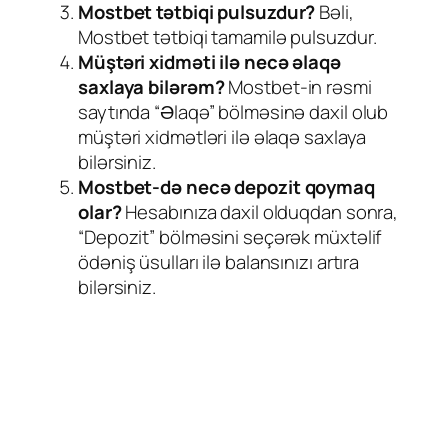
Mostbet tətbiqi pulsuzdur?
Bəli,
Mostbet tətbiqi tamamilə pulsuzdur.
Müştəri xidməti ilə necə əlaqə
saxlaya bilərəm?
Mostbet-in rəsmi
saytında “Əlaqə” bölməsinə daxil olub
müştəri xidmətləri ilə əlaqə saxlaya
bilərsiniz.
Mostbet-də necə depozit qoymaq
olar?
Hesabınıza daxil olduqdan sonra,
“Depozit” bölməsini seçərək müxtəlif
ödəniş üsulları ilə balansınızı artıra
bilərsiniz.