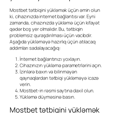
Mostbet tətbiqini yükləmək üçün əmin olun
ki, cihazınızda internet bağlantısı var. Eyni
zamanda, cihazınızda yükləmə üçün kifayət
qədər boş yer olmalıdır. Bu, tətbiqin
problemsiz quraşdırılması üçün vacibdir.
Aşağıda yükləməyə hazırlıq üçün atılacaq
addımları sadalayacağıq:
İnternet bağlantınızı yoxlayın.
Cihazınızın yükləmə parametrlərini açın.
İzinlərə baxın və bilinməyən
qaynaqlardan tətbiqi yükləməyə icazə
verin.
Mostbet-in rəsmi saytına daxil olun.
Yükləmə düyməsinə basın.
Mostbet tətbiqini yükləmək