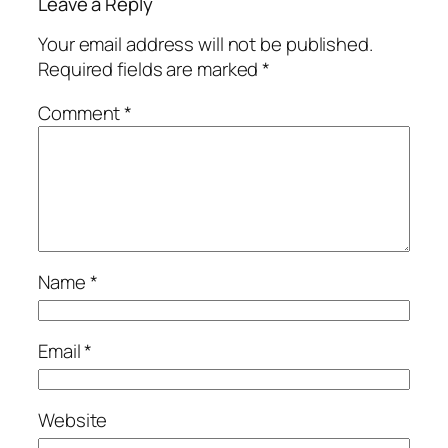
Leave a Reply
Your email address will not be published.
Required fields are marked
*
Comment
*
Name
*
Email
*
Website