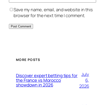
Save my name, email, and website in this
browser for the next time I comment.
MORE POSTS
July
Discover expert betting tips for
6,
the France vs Morocco
showdown in 2026
2026