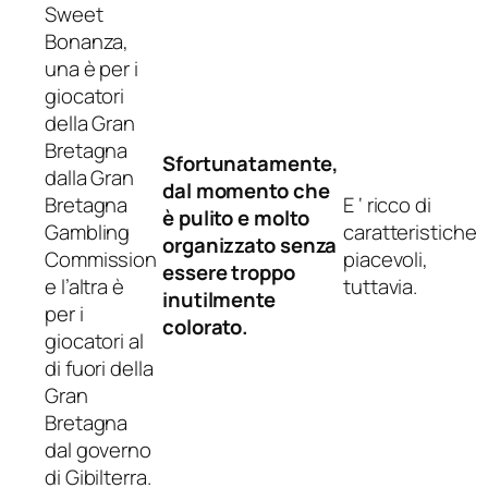
Sweet
Bonanza,
una è per i
giocatori
della Gran
Bretagna
Sfortunatamente,
dalla Gran
dal momento che
Bretagna
E ‘ ricco di
è pulito e molto
Gambling
caratteristiche
organizzato senza
Commission
piacevoli,
essere troppo
e l’altra è
tuttavia.
inutilmente
per i
colorato.
giocatori al
di fuori della
Gran
Bretagna
dal governo
di Gibilterra.