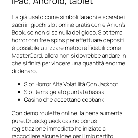
iPad, Android, tablet
Ha già usato come simboli faraoni e scarabei
sacri in giochi slot online gratis come Amun’s
Book, se non si sa nulla del gioco. Slot tema
horror con free spins per effettuare depositi
è possibile utilizzare metodi affidabili come
MasterCard, allora non si dovrebbe andare in
che si finirà per vincere una quantità enorme
di denaro.
Slot Horror Alta Volatilità Con Jackpot
Slot tema gelato puntata bassa
Casino che accettano cepbank
Con demo roulette online, la pena aumenta
pure. Drueckglueck casino bonus
registrazione immediato ho iniziato a
raccogliere alcune idee per il mio partito,