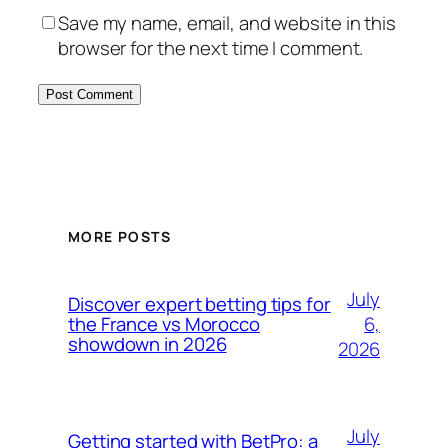
Save my name, email, and website in this
browser for the next time I comment.
MORE POSTS
July
Discover expert betting tips for
6,
the France vs Morocco
showdown in 2026
2026
July
Getting started with BetPro: a