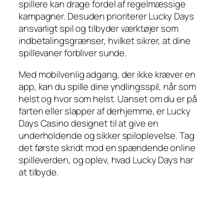
spillere kan drage fordel af regelmæssige
kampagner. Desuden prioriterer Lucky Days
ansvarligt spil og tilbyder værktøjer som
indbetalingsgrænser, hvilket sikrer, at dine
spillevaner forbliver sunde.
Med mobilvenlig adgang, der ikke kræver en
app, kan du spille dine yndlingsspil, når som
helst og hvor som helst. Uanset om du er på
farten eller slapper af derhjemme, er Lucky
Days Casino designet til at give en
underholdende og sikker spiloplevelse. Tag
det første skridt mod en spændende online
spilleverden, og oplev, hvad Lucky Days har
at tilbyde.