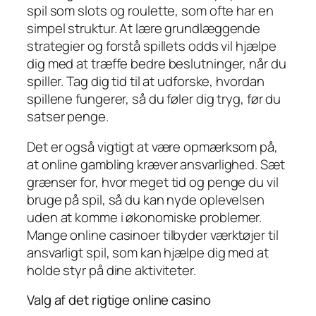
spil som slots og roulette, som ofte har en
simpel struktur. At lære grundlæggende
strategier og forstå spillets odds vil hjælpe
dig med at træffe bedre beslutninger, når du
spiller. Tag dig tid til at udforske, hvordan
spillene fungerer, så du føler dig tryg, før du
satser penge.
Det er også vigtigt at være opmærksom på,
at online gambling kræver ansvarlighed. Sæt
grænser for, hvor meget tid og penge du vil
bruge på spil, så du kan nyde oplevelsen
uden at komme i økonomiske problemer.
Mange online casinoer tilbyder værktøjer til
ansvarligt spil, som kan hjælpe dig med at
holde styr på dine aktiviteter.
Valg af det rigtige online casino