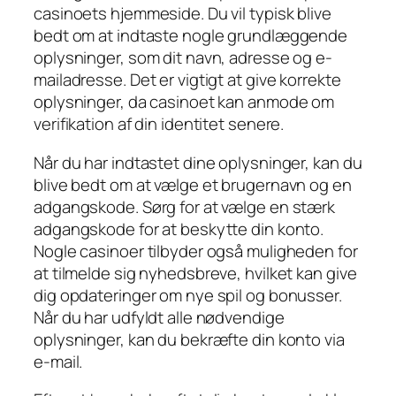
casinoets hjemmeside. Du vil typisk blive
bedt om at indtaste nogle grundlæggende
oplysninger, som dit navn, adresse og e-
mailadresse. Det er vigtigt at give korrekte
oplysninger, da casinoet kan anmode om
verifikation af din identitet senere.
Når du har indtastet dine oplysninger, kan du
blive bedt om at vælge et brugernavn og en
adgangskode. Sørg for at vælge en stærk
adgangskode for at beskytte din konto.
Nogle casinoer tilbyder også muligheden for
at tilmelde sig nyhedsbreve, hvilket kan give
dig opdateringer om nye spil og bonusser.
Når du har udfyldt alle nødvendige
oplysninger, kan du bekræfte din konto via
e-mail.