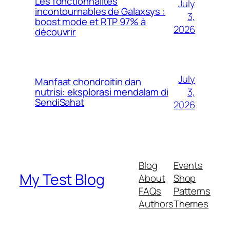
Les fonctionnalités
July
incontournables de Galaxsys :
3,
boost mode et RTP 97% à
2026
découvrir
July
Manfaat chondroitin dan
3,
nutrisi: eksplorasi mendalam di
SendiSahat
2026
Blog
Events
My Test Blog
About
Shop
FAQs
Patterns
Authors
Themes