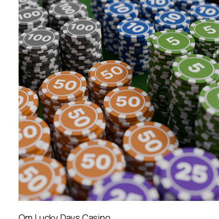
Om Lucky Days Casino