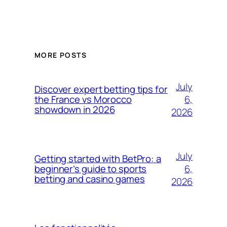
MORE POSTS
July
Discover expert betting tips for
6,
the France vs Morocco
showdown in 2026
2026
July
Getting started with BetPro: a
6,
beginner’s guide to sports
betting and casino games
2026