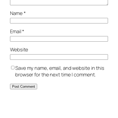
Name
*
Email
*
Website
Save my name, email, and website in this
browser for the next time I comment.