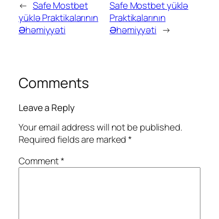
←
Safe Mostbet
Safe Mostbet yüklə
yüklə Praktikalarının
Praktikalarının
Əhəmiyyəti
Əhəmiyyəti
→
Comments
Leave a Reply
Your email address will not be published.
Required fields are marked
*
Comment
*