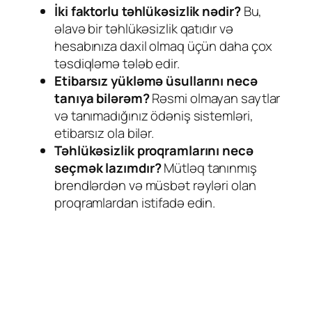
İki faktorlu təhlükəsizlik nədir?
Bu,
əlavə bir təhlükəsizlik qatıdır və
hesabınıza daxil olmaq üçün daha çox
təsdiqləmə tələb edir.
Etibarsız yükləmə üsullarını necə
tanıya bilərəm?
Rəsmi olmayan saytlar
və tanımadığınız ödəniş sistemləri,
etibarsız ola bilər.
Təhlükəsizlik proqramlarını necə
seçmək lazımdır?
Mütləq tanınmış
brendlərdən və müsbət rəyləri olan
proqramlardan istifadə edin.