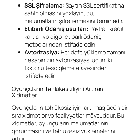
SSL Şifrələmə:
Saytın SSL sertifikatına
sahib olmasını yoxlayın; bu,
məlumatların şifrələnməsini təmin edir.
Etibarlı Ödəniş üsulları:
PayPal, kredit
kartları və digər etibarlı ödəniş
metodlarından istifadə edin.
Avtorizasiya:
Hər dəfə yükləmə zamanı
hesabınızın avtorizasiyası üçün iki
faktorlu təsdiqləmə əlavəsindən
istifadə edin.
Oyunçuların Təhlükəsizliyini Artıran
Xidmətlər
Oyunçuların təhlükəsizliyini artırmaq üçün bir
sıra xidmətlər və fəaliyyətlər mövcuddur. Bu
xidmətlər, oyunçuların məlumatlarının
qorunmasını və təhlükəsiz yükləmələrini
artırır: