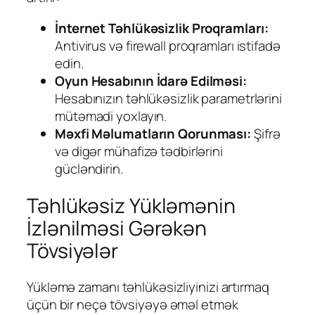
İnternet Təhlükəsizlik Proqramları:
Antivirus və firewall proqramları istifadə
edin.
Oyun Hesabının İdarə Edilməsi:
Hesabınızın təhlükəsizlik parametrlərini
mütəmadi yoxlayın.
Məxfi Məlumatların Qorunması:
Şifrə
və digər mühafizə tədbirlərini
gücləndirin.
Təhlükəsiz Yükləmənin
İzlənilməsi Gərəkən
Tövsiyələr
Yükləmə zamanı təhlükəsizliyinizi artırmaq
üçün bir neçə tövsiyəyə əməl etmək