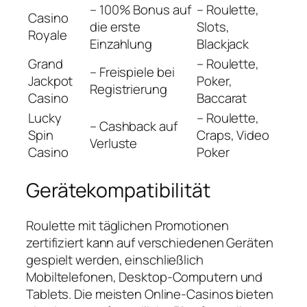
– 100% Bonus auf
– Roulette,
Casino
die erste
Slots,
Royale
Einzahlung
Blackjack
Grand
– Roulette,
– Freispiele bei
Jackpot
Poker,
Registrierung
Casino
Baccarat
Lucky
– Roulette,
– Cashback auf
Spin
Craps, Video
Verluste
Casino
Poker
Gerätekompatibilität
Roulette mit täglichen Promotionen
zertifiziert kann auf verschiedenen Geräten
gespielt werden, einschließlich
Mobiltelefonen, Desktop-Computern und
Tablets. Die meisten Online-Casinos bieten