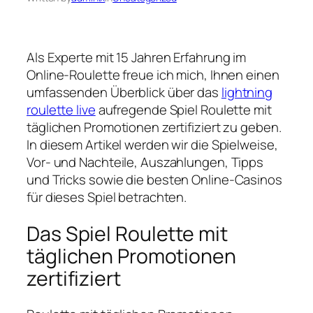
Als Experte mit 15 Jahren Erfahrung im
Online-Roulette freue ich mich, Ihnen einen
umfassenden Überblick über das
lightning
roulette live
aufregende Spiel Roulette mit
täglichen Promotionen zertifiziert zu geben.
In diesem Artikel werden wir die Spielweise,
Vor- und Nachteile, Auszahlungen, Tipps
und Tricks
sowie die besten Online-Casinos
für dieses Spiel betrachten.
Das Spiel Roulette mit
täglichen Promotionen
zertifiziert