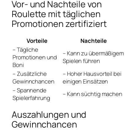
Vor- und Nachteile von
Roulette mit täglichen
Promotionen zertifiziert
Vorteile
Nachteile
– Tägliche
– Kann zu übermäßigem
Promotionen und
Spielen führen
Boni
– Zusätzliche
– Hoher Hausvorteil bei
Gewinnchancen
einigen Einsätzen
– Spannende
– Kann süchtig machen
Spielerfahrung
Auszahlungen und
Gewinnchancen