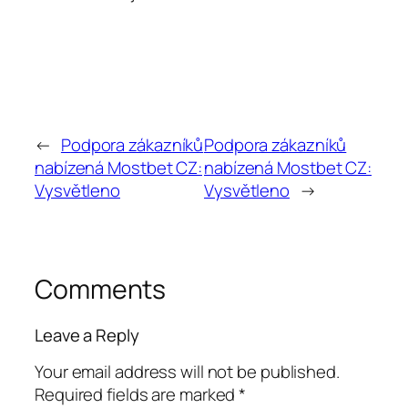
←
Podpora zákazníků
Podpora zákazníků
nabízená Mostbet CZ:
nabízená Mostbet CZ:
Vysvětleno
Vysvětleno
→
Comments
Leave a Reply
Your email address will not be published.
Required fields are marked
*