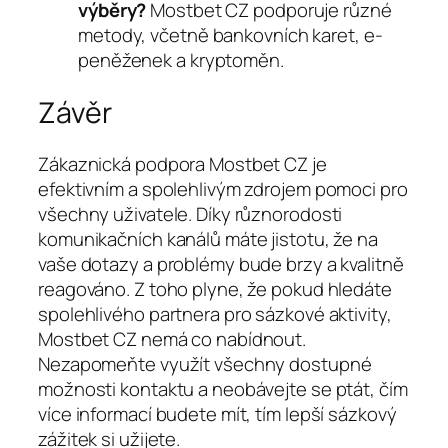
výběry?
Mostbet CZ podporuje různé
metody, včetně bankovních karet, e-
peněženek a kryptoměn.
Závěr
Zákaznická podpora Mostbet CZ je
efektivním a spolehlivým zdrojem pomoci pro
všechny uživatele. Díky různorodosti
komunikačních kanálů máte jistotu, že na
vaše dotazy a problémy bude brzy a kvalitně
reagováno. Z toho plyne, že pokud hledáte
spolehlivého partnera pro sázkové aktivity,
Mostbet CZ nemá co nabídnout.
Nezapomeňte využít všechny dostupné
možnosti kontaktu a neobávejte se ptát, čím
více informací budete mít, tím lepší sázkový
zážitek si užijete.