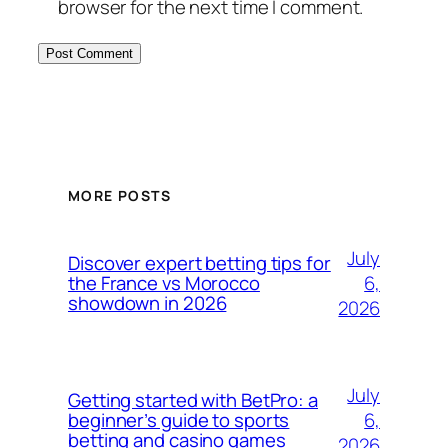
browser for the next time I comment.
MORE POSTS
July
Discover expert betting tips for
6,
the France vs Morocco
showdown in 2026
2026
July
Getting started with BetPro: a
6,
beginner’s guide to sports
betting and casino games
2026