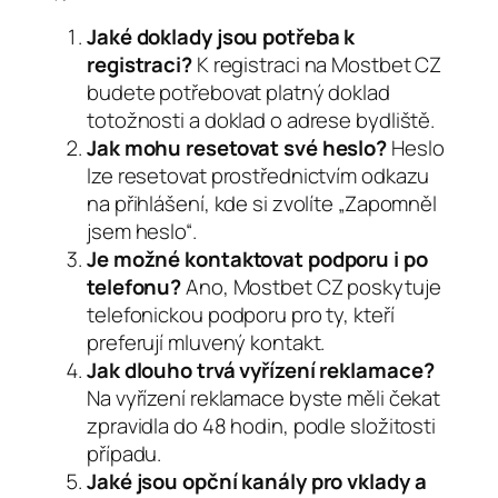
Jaké doklady jsou potřeba k
registraci?
K registraci na Mostbet CZ
budete potřebovat platný doklad
totožnosti a doklad o adrese bydliště.
Jak mohu resetovat své heslo?
Heslo
lze resetovat prostřednictvím odkazu
na přihlášení, kde si zvolíte „Zapomněl
jsem heslo“.
Je možné kontaktovat podporu i po
telefonu?
Ano, Mostbet CZ poskytuje
telefonickou podporu pro ty, kteří
preferují mluvený kontakt.
Jak dlouho trvá vyřízení reklamace?
Na vyřízení reklamace byste měli čekat
zpravidla do 48 hodin, podle složitosti
případu.
Jaké jsou opční kanály pro vklady a