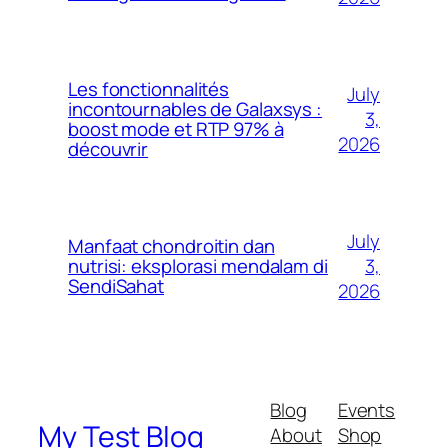
Les fonctionnalités
July
incontournables de Galaxsys :
3,
boost mode et RTP 97% à
2026
découvrir
July
Manfaat chondroitin dan
3,
nutrisi: eksplorasi mendalam di
SendiSahat
2026
Blog
Events
My Test Blog
About
Shop