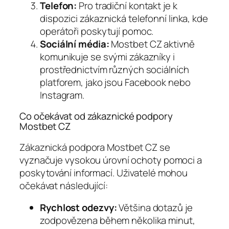
Telefon:
Pro tradiční kontakt je k
dispozici zákaznická telefonní linka, kde
operátoři poskytují pomoc.
Sociální média:
Mostbet CZ aktivně
komunikuje se svými zákazníky i
prostřednictvím různých sociálních
platforem, jako jsou Facebook nebo
Instagram.
Co očekávat od zákaznické podpory
Mostbet CZ
Zákaznická podpora Mostbet CZ se
vyznačuje vysokou úrovní ochoty pomoci a
poskytování informací. Uživatelé mohou
očekávat následující:
Rychlost odezvy:
Většina dotazů je
zodpovězena během několika minut,