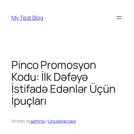
Skip
to
My Test Blog
content
Pinco Promosyon
Kodu: İlk Dəfəyə
İstifadə Edənlər Üçün
İpuçları
Written by
admlnlx
in
Uncategorized