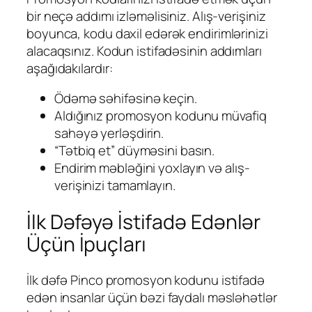
bir neçə addımı izləməlisiniz. Alış-verişiniz
boyunca, kodu daxil edərək endirimlərinizi
alacaqsınız. Kodun istifadəsinin addımları
aşağıdakılardır:
Ödəmə səhifəsinə keçin.
Aldığınız promosyon kodunu müvafiq
sahəyə yerləşdirin.
“Tətbiq et” düyməsini basın.
Endirim məbləğini yoxlayın və alış-
verişinizi tamamlayın.
İlk Dəfəyə İstifadə Edənlər
Üçün İpuçları
İlk dəfə Pinco promosyon kodunu istifadə
edən insanlar üçün bəzi faydalı məsləhətlər