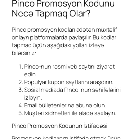
Pinco Promosyon Kodunu
Necə Tapmaq Olar?
Pinco promosyon kodları adətən müxtəlif
onlayn platformalarda paylaşılır. Bu kodları
tapmaq üçün aşağıdakı yolları izləyə
bilərsiniz:
Pinco-nun rəsmi veb saytını ziyarət
edin.
Populyar kupon saytlarını araşdırın.
Sosial mediada Pinco-nun səhifələrini
izləyin.
Email bülletenlərinə abunə olun.
Müştəri xidmətləri ilə əlaqə saxlayın.
Pinco Promosyon Kodunun İstifadəsi
Promosyon kodlarınızı istifadə etmək üçün