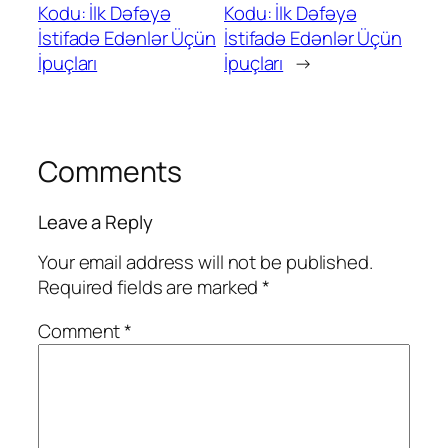
Kodu: İlk Dəfəyə
Kodu: İlk Dəfəyə
İstifadə Edənlər Üçün
İstifadə Edənlər Üçün
İpuçları
İpuçları
→
Comments
Leave a Reply
Your email address will not be published.
Required fields are marked
*
Comment
*