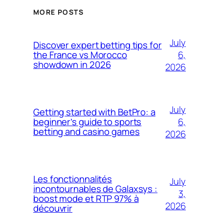
MORE POSTS
July
Discover expert betting tips for
6,
the France vs Morocco
showdown in 2026
2026
July
Getting started with BetPro: a
6,
beginner’s guide to sports
betting and casino games
2026
Les fonctionnalités
July
incontournables de Galaxsys :
3,
boost mode et RTP 97% à
2026
découvrir