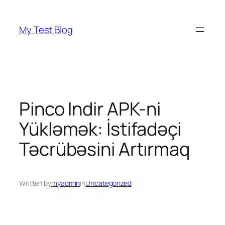
Skip
to
My Test Blog
content
Pinco Indir APK-ni
Yükləmək: İstifadəçi
Təcrübəsini Artırmaq
Written by
myadmin
in
Uncategorized