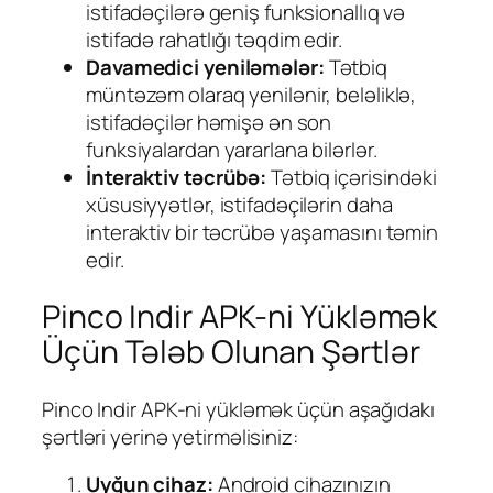
istifadəçilərə geniş funksionallıq və
istifadə rahatlığı təqdim edir.
Davamedici yeniləmələr:
Tətbiq
müntəzəm olaraq yenilənir, beləliklə,
istifadəçilər həmişə ən son
funksiyalardan yararlana bilərlər.
İnteraktiv təcrübə:
Tətbiq içərisindəki
xüsusiyyətlər, istifadəçilərin daha
interaktiv bir təcrübə yaşamasını təmin
edir.
Pinco Indir APK-ni Yükləmək
Üçün Tələb Olunan Şərtlər
Pinco Indir APK-ni yükləmək üçün aşağıdakı
şərtləri yerinə yetirməlisiniz:
Uyğun cihaz:
Android cihazınızın