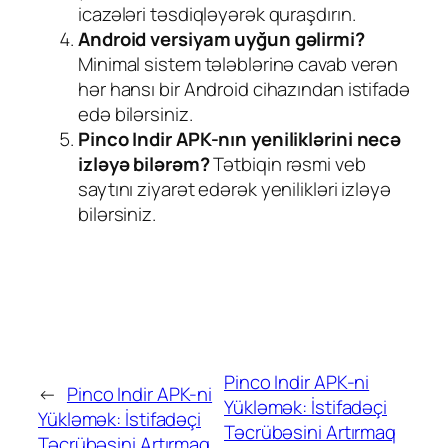
icazələri təsdiqləyərək quraşdırın.
Android versiyam uyğun gəlirmi?
Minimal sistem tələblərinə cavab verən
hər hansı bir Android cihazından istifadə
edə bilərsiniz.
Pinco Indir APK-nın yeniliklərini necə
izləyə bilərəm?
Tətbiqin rəsmi veb
saytını ziyarət edərək yenilikləri izləyə
bilərsiniz.
Pinco Indir APK-ni
←
Pinco Indir APK-ni
Yükləmək: İstifadəçi
Yükləmək: İstifadəçi
Təcrübəsini Artırmaq
Təcrübəsini Artırmaq