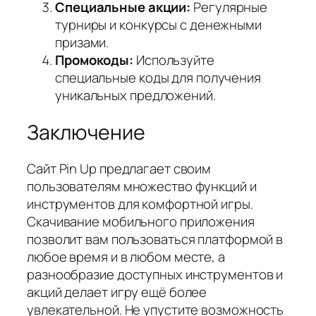
Специальные акции:
Регулярные
турниры и конкурсы с денежными
призами.
Промокоды:
Используйте
специальные коды для получения
уникальных предложений.
Заключение
Сайт Pin Up предлагает своим
пользователям множество функций и
инструментов для комфортной игры.
Скачивание мобильного приложения
позволит вам пользоваться платформой в
любое время и в любом месте, а
разнообразие доступных инструментов и
акций делает игру ещё более
увлекательной. Не упустите возможность