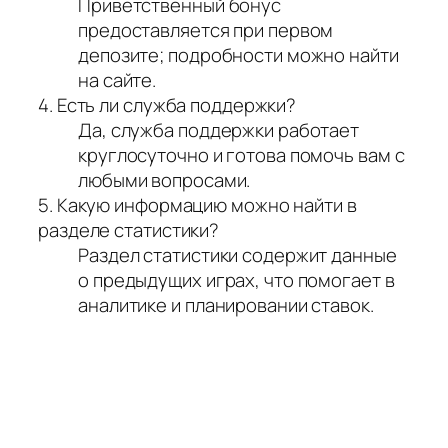
Приветственный бонус
предоставляется при первом
депозите; подробности можно найти
на сайте.
4. Есть ли служба поддержки?
Да, служба поддержки работает
круглосуточно и готова помочь вам с
любыми вопросами.
5. Какую информацию можно найти в
разделе статистики?
Раздел статистики содержит данные
о предыдущих играх, что помогает в
аналитике и планировании ставок.