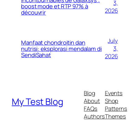
3,
boost mode et RTP 97% à
2026
découvrir
July
Manfaat chondroitin dan
3,
nutrisi: eksplorasi mendalam di
SendiSahat
2026
Blog
Events
My Test Blog
About
Shop
FAQs
Patterns
Authors
Themes