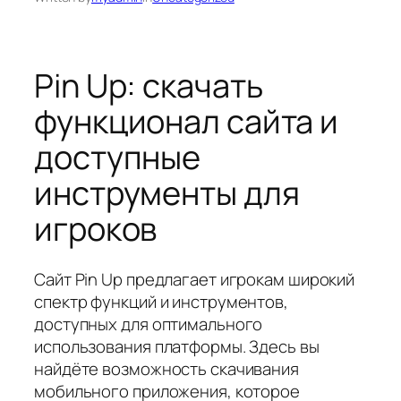
Pin Up: скачать
функционал сайта и
доступные
инструменты для
игроков
Сайт Pin Up предлагает игрокам широкий
спектр функций и инструментов,
доступных для оптимального
использования платформы. Здесь вы
найдёте возможность скачивания
мобильного приложения, которое