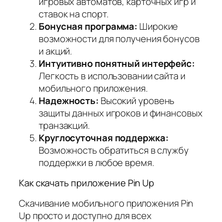
игровых автоматов, карточных игр и
ставок на спорт.
Бонусная программа:
Широкие
возможности для получения бонусов
и акций.
Интуитивно понятный интерфейс:
Легкость в использовании сайта и
мобильного приложения.
Надежность:
Высокий уровень
защиты данных игроков и финансовых
транзакций.
Круглосуточная поддержка:
Возможность обратиться в службу
поддержки в любое время.
Как скачать приложение Pin Up
Скачивание мобильного приложения Pin
Up просто и доступно для всех