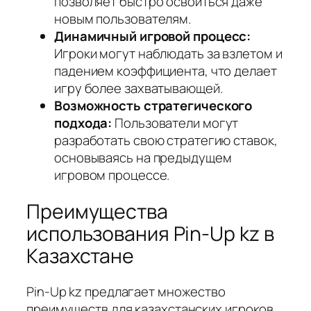
позволяет быстро освоиться даже
новым пользователям.
Динамичный игровой процесс:
Игроки могут наблюдать за взлетом и
падением коэффициента, что делает
игру более захватывающей.
Возможность стратегического
подхода:
Пользователи могут
разработать свою стратегию ставок,
основываясь на предыдущем
игровом процессе.
Преимущества
использования Pin-Up kz в
Казахстане
Pin-Up kz предлагает множество
преимуществ для казахстанских игроков,