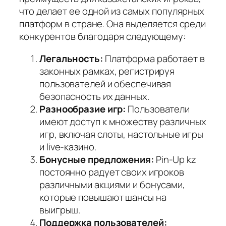
что делает ее одной из самых популярных
платформ в стране. Она выделяется среди
конкурентов благодаря следующему:
Легальность:
Платформа работает в
законных рамках, регистрируя
пользователей и обеспечивая
безопасность их данных.
Разнообразие игр:
Пользователи
имеют доступ к множеству различных
игр, включая слоты, настольные игры
и live-казино.
Бонусные предложения:
Pin-Up kz
постоянно радует своих игроков
различными акциями и бонусами,
которые повышают шансы на
выигрыш.
Поддержка пользователей: