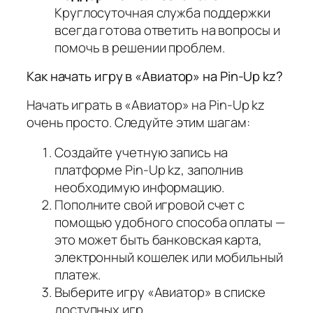
Круглосуточная служба поддержки
всегда готова ответить на вопросы и
помочь в решении проблем.
Как начать игру в «Авиатор» на Pin-Up kz?
Начать играть в «Авиатор» на Pin-Up kz
очень просто. Следуйте этим шагам:
Создайте учетную запись на
платформе Pin-Up kz, заполнив
необходимую информацию.
Пополните свой игровой счет с
помощью удобного способа оплаты —
это может быть банковская карта,
электронный кошелек или мобильный
платеж.
Выберите игру «Авиатор» в списке
доступных игр.