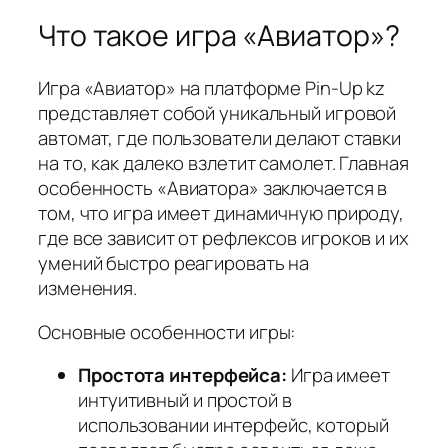
Что такое игра «Авиатор»?
Игра «Авиатор» на платформе Pin-Up kz
представляет собой уникальный игровой
автомат, где пользователи делают ставки
на то, как далеко взлетит самолет. Главная
особенность «Авиатора» заключается в
том, что игра имеет динамичную природу,
где все зависит от рефлексов игроков и их
умений быстро реагировать на
изменения.
Основные особенности игры:
Простота интерфейса:
Игра имеет
интуитивный и простой в
использовании интерфейс, который