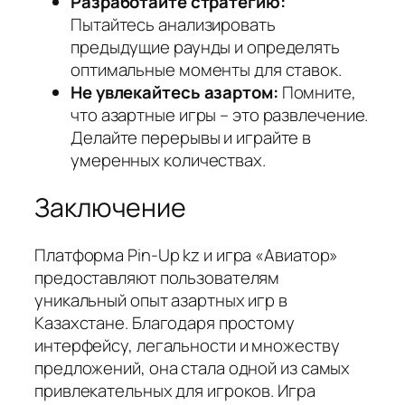
Разработайте стратегию:
Пытайтесь анализировать
предыдущие раунды и определять
оптимальные моменты для ставок.
Не увлекайтесь азартом:
Помните,
что азартные игры – это развлечение.
Делайте перерывы и играйте в
умеренных количествах.
Заключение
Платформа Pin-Up kz и игра «Авиатор»
предоставляют пользователям
уникальный опыт азартных игр в
Казахстане. Благодаря простому
интерфейсу, легальности и множеству
предложений, она стала одной из самых
привлекательных для игроков. Игра