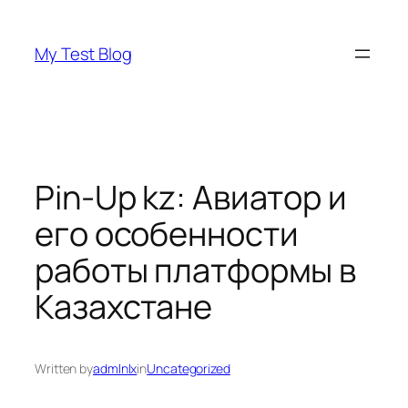
Skip
to
My Test Blog
content
Pin-Up kz: Авиатор и
его особенности
работы платформы в
Казахстане
Written by
admlnlx
in
Uncategorized