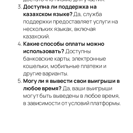
Доступна ли поддержка на
казахском языке?
Да, служба
поддержки предоставляет услуги на
нескольких языках, включая
казахский.
Какие способы оплаты можно
использовать?
Доступны
банковские карты, электронные
кошельки, мобильные платежи и
другие варианты.
Могу ли я вывести свои выигрыши в
любое время?
Да, ваши выигрыши
могут быть выведены в любое время,
в зависимости от условий платформы.