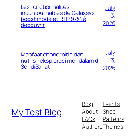
Les fonctionnalités
July
incontournables de Galaxsys :
3,
boost mode et RTP 97% à
2026
découvrir
July
Manfaat chondroitin dan
3,
nutrisi: eksplorasi mendalam di
SendiSahat
2026
Blog
Events
My Test Blog
About
Shop
FAQs
Patterns
Authors
Themes