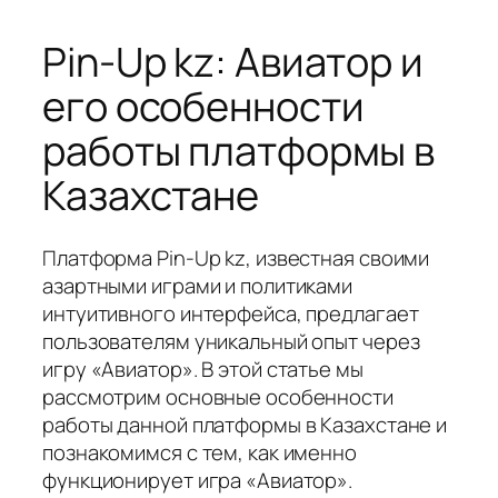
Pin-Up kz: Авиатор и
его особенности
работы платформы в
Казахстане
Платформа Pin-Up kz, известная своими
азартными играми и политиками
интуитивного интерфейса, предлагает
пользователям уникальный опыт через
игру «Авиатор». В этой статье мы
рассмотрим основные особенности
работы данной платформы в Казахстане и
познакомимся с тем, как именно
функционирует игра «Авиатор».