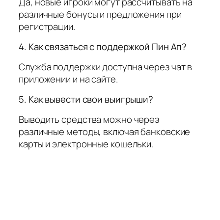
Да, новые игроки могут рассчитывать на
различные бонусы и предложения при
регистрации.
4. Как связаться с поддержкой Пин Ап?
Служба поддержки доступна через чат в
приложении и на сайте.
5. Как вывести свои выигрыши?
Выводить средства можно через
различные методы, включая банковские
карты и электронные кошельки.