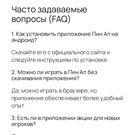
Часто задаваемые
вопросы (FAQ)
1. Как установить приложение Пин Ап на
андроид?
Скачайте его с официального сайта и
следуйте инструкциям по установке.
2. Можно ли играть в Пин Ап без
скачивания приложения?
Да, можно играть в браузере, но
приложение обеспечивает более удобный
опыт.
3. Есть ли в приложении акции для новых
игроков?