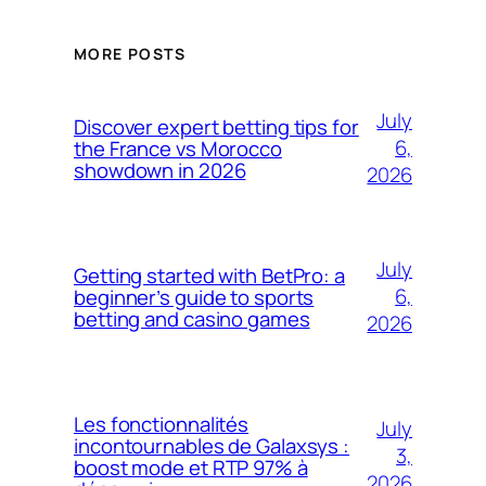
MORE POSTS
July
Discover expert betting tips for
6,
the France vs Morocco
showdown in 2026
2026
July
Getting started with BetPro: a
6,
beginner’s guide to sports
betting and casino games
2026
Les fonctionnalités
July
incontournables de Galaxsys :
3,
boost mode et RTP 97% à
2026