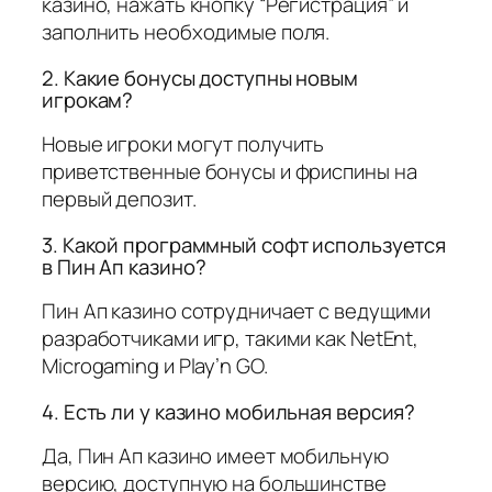
казино, нажать кнопку “Регистрация” и
заполнить необходимые поля.
2. Какие бонусы доступны новым
игрокам?
Новые игроки могут получить
приветственные бонусы и фриспины на
первый депозит.
3. Какой программный софт используется
в Пин Ап казино?
Пин Ап казино сотрудничает с ведущими
разработчиками игр, такими как NetEnt,
Microgaming и Play’n GO.
4. Есть ли у казино мобильная версия?
Да, Пин Ап казино имеет мобильную
версию, доступную на большинстве