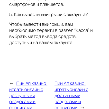
смартфонов и планшетов.
5. Как вывести выигрыши с аккаунта?
Чтобы вывести выигрыши, вам
необходимо перейти в раздел “Касса” и
выбрать метод вывода средств,
доступный на вашем аккаунте.
←
Пин Ап казино:
Пин Ап казино:
играть онлайн с
играть онлайн с
доступными
доступными
разделами и
разделами и
сервисами
сервисами
→