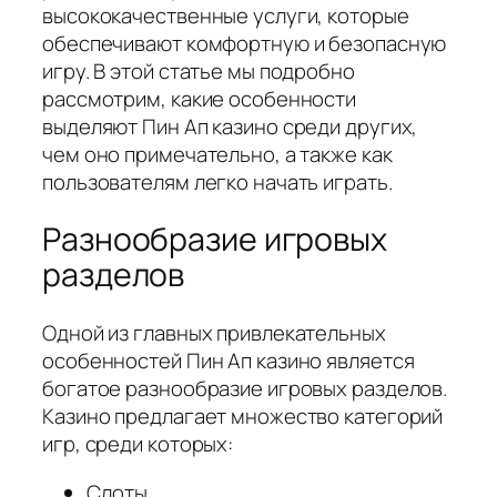
высококачественные услуги, которые
обеспечивают комфортную и безопасную
игру. В этой статье мы подробно
рассмотрим, какие особенности
выделяют Пин Ап казино среди других,
чем оно примечательно, а также как
пользователям легко начать играть.
Разнообразие игровых
разделов
Одной из главных привлекательных
особенностей Пин Ап казино является
богатое разнообразие игровых разделов.
Казино предлагает множество категорий
игр, среди которых:
Слоты