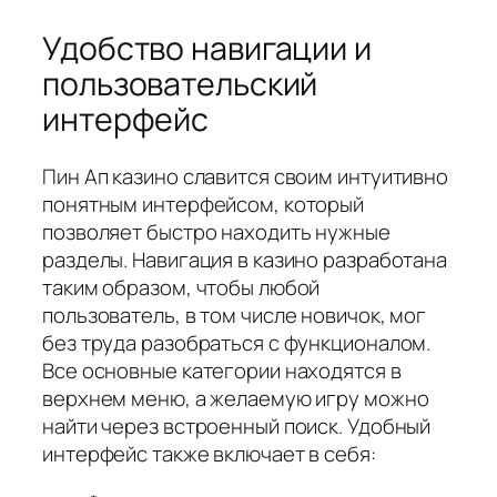
Удобство навигации и
пользовательский
интерфейс
Пин Ап казино славится своим интуитивно
понятным интерфейсом, который
позволяет быстро находить нужные
разделы. Навигация в казино разработана
таким образом, чтобы любой
пользователь, в том числе новичок, мог
без труда разобраться с функционалом.
Все основные категории находятся в
верхнем меню, а желаемую игру можно
найти через встроенный поиск. Удобный
интерфейс также включает в себя: