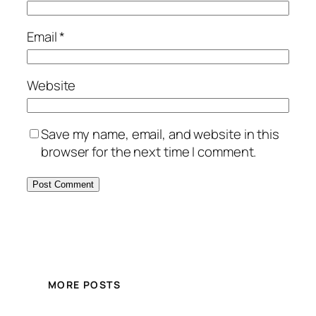
Email
*
Website
Save my name, email, and website in this
browser for the next time I comment.
MORE POSTS