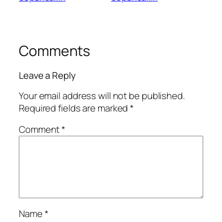
Comments
Leave a Reply
Your email address will not be published.
Required fields are marked
*
Comment
*
Name
*