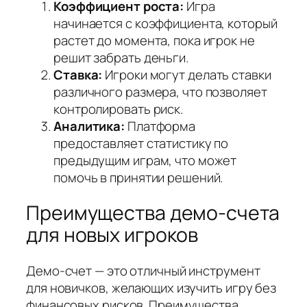
Коэффициент роста:
Игра
начинается с коэффициента, который
растет до момента, пока игрок не
решит забрать деньги.
Ставка:
Игроки могут делать ставки
различного размера, что позволяет
контролировать риск.
Аналитика:
Платформа
предоставляет статистику по
предыдущим играм, что может
помочь в принятии решений.
Преимущества демо-счета
для новых игроков
Демо-счет — это отличный инструмент
для новичков, желающих изучить игру без
финансовых рисков. Преимущества