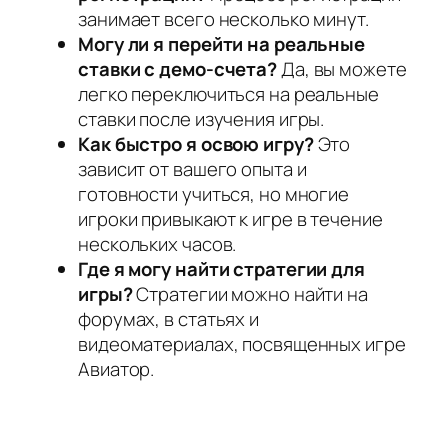
занимает всего несколько минут.
Могу ли я перейти на реальные
ставки с демо-счета?
Да, вы можете
легко переключиться на реальные
ставки после изучения игры.
Как быстро я освою игру?
Это
зависит от вашего опыта и
готовности учиться, но многие
игроки привыкают к игре в течение
нескольких часов.
Где я могу найти стратегии для
игры?
Стратегии можно найти на
форумах, в статьях и
видеоматериалах, посвященных игре
Авиатор.