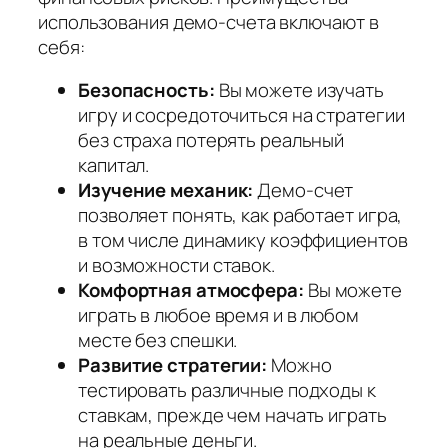
использования демо-счета включают в
себя:
Безопасность:
Вы можете изучать
игру и сосредоточиться на стратегии
без страха потерять реальный
капитал.
Изучение механик:
Демо-счет
позволяет понять, как работает игра,
в том числе динамику коэффициентов
и возможности ставок.
Комфортная атмосфера:
Вы можете
играть в любое время и в любом
месте без спешки.
Развитие стратегии:
Можно
тестировать различные подходы к
ставкам, прежде чем начать играть
на реальные деньги.