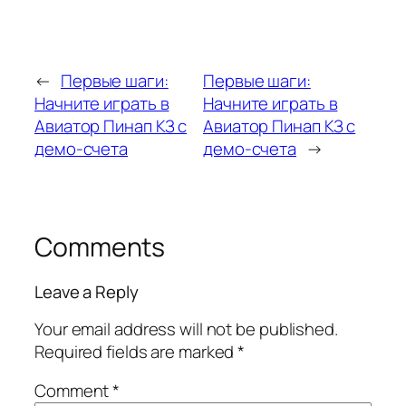
←
Первые шаги:
Первые шаги:
Начните играть в
Начните играть в
Авиатор Пинап КЗ с
Авиатор Пинап КЗ с
демо-счета
демо-счета
→
Comments
Leave a Reply
Your email address will not be published.
Required fields are marked
*
Comment
*