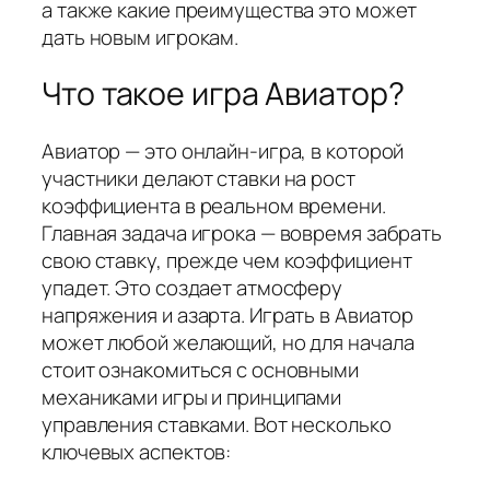
а также какие преимущества это может
дать новым игрокам.
Что такое игра Авиатор?
Авиатор — это онлайн-игра, в которой
участники делают ставки на рост
коэффициента в реальном времени.
Главная задача игрока — вовремя забрать
свою ставку, прежде чем коэффициент
упадет. Это создает атмосферу
напряжения и азарта. Играть в Авиатор
может любой желающий, но для начала
стоит ознакомиться с основными
механиками игры и принципами
управления ставками. Вот несколько
ключевых аспектов: