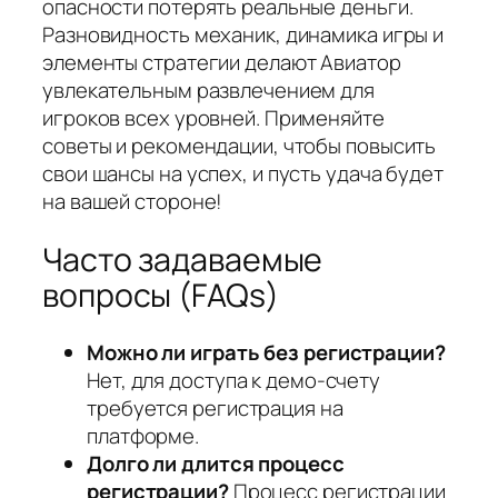
опасности потерять реальные деньги.
Разновидность механик, динамика игры и
элементы стратегии делают Авиатор
увлекательным развлечением для
игроков всех уровней. Применяйте
советы и рекомендации, чтобы повысить
свои шансы на успех, и пусть удача будет
на вашей стороне!
Часто задаваемые
вопросы (FAQs)
Можно ли играть без регистрации?
Нет, для доступа к демо-счету
требуется регистрация на
платформе.
Долго ли длится процесс
регистрации?
Процесс регистрации