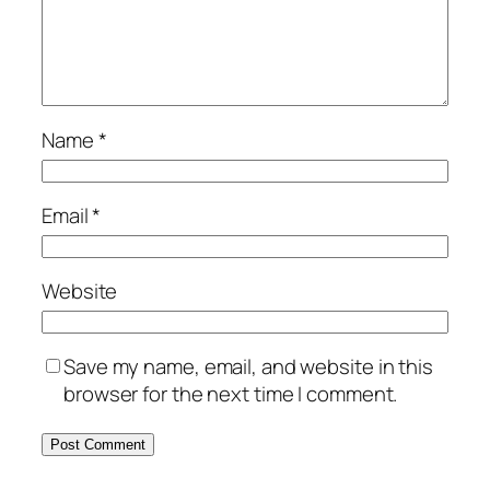
Name
*
Email
*
Website
Save my name, email, and website in this
browser for the next time I comment.