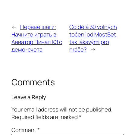
←
Первые шаги:
Co dělá 30 volných
Начните играть в
točení od MostBet
Авиатор Пинап КЗ с
tak lákavými pro
демо-счета
hráče?
→
Comments
Leave a Reply
Your email address will not be published.
Required fields are marked
*
Comment
*