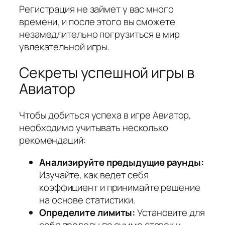
Регистрация не займет у вас много
времени, и после этого вы сможете
незамедлительно погрузиться в мир
увлекательной игры.
Секреты успешной игры в
Авиатор
Чтобы добиться успеха в игре Авиатор,
необходимо учитывать несколько
рекомендаций:
Анализируйте предыдущие раунды:
Изучайте, как ведет себя
коэффициент и принимайте решение
на основе статистики.
Определите лимиты:
Установите для
себя пределы по сумме ставок и