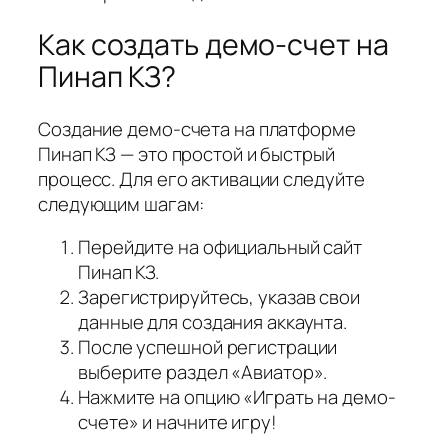
Как создать демо-счет на
Пинап КЗ?
Создание демо-счета на платформе
Пинап КЗ — это простой и быстрый
процесс. Для его активации следуйте
следующим шагам:
Перейдите на официальный сайт
Пинап КЗ.
Зарегистрируйтесь, указав свои
данные для создания аккаунта.
После успешной регистрации
выберите раздел «Авиатор».
Нажмите на опцию «Играть на демо-
счете» и начните игру!