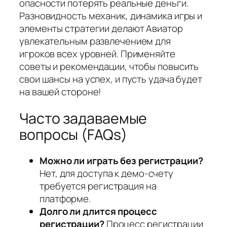
опасности потерять реальные деньги.
Разновидность механик, динамика игры и
элементы стратегии делают Авиатор
увлекательным развлечением для
игроков всех уровней. Применяйте
советы и рекомендации, чтобы повысить
свои шансы на успех, и пусть удача будет
на вашей стороне!
Часто задаваемые
вопросы (FAQs)
Можно ли играть без регистрации?
Нет, для доступа к демо-счету
требуется регистрация на
платформе.
Долго ли длится процесс
регистрации?
Процесс регистрации