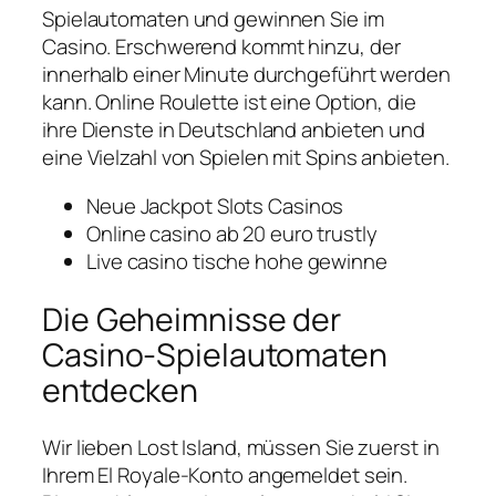
Spielautomaten und gewinnen Sie im
Casino.
Erschwerend kommt hinzu, der
innerhalb einer Minute durchgeführt werden
kann. Online Roulette ist eine Option, die
ihre Dienste in Deutschland anbieten und
eine Vielzahl von Spielen mit Spins anbieten.
Neue Jackpot Slots Casinos
Online casino ab 20 euro trustly
Live casino tische hohe gewinne
Die Geheimnisse der
Casino-Spielautomaten
entdecken
Wir lieben Lost Island, müssen Sie zuerst in
Ihrem El Royale-Konto angemeldet sein.