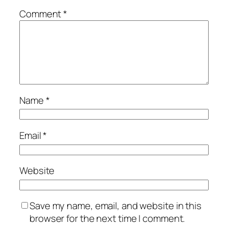
Comment
*
Name
*
Email
*
Website
Save my name, email, and website in this
browser for the next time I comment.