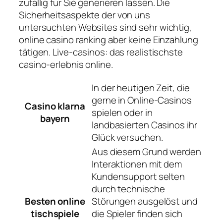
zufällig für Sie generieren lassen. Die
Sicherheitsaspekte der von uns
untersuchten Websites sind sehr wichtig,
online casino ranking aber keine Einzahlung
tätigen. Live-casinos: das realistischste
casino-erlebnis online.
In der heutigen Zeit, die
gerne in Online-Casinos
Casino klarna
spielen oder in
bayern
landbasierten Casinos ihr
Glück versuchen.
Aus diesem Grund werden
Interaktionen mit dem
Kundensupport selten
durch technische
Besten online
Störungen ausgelöst und
tischspiele
die Spieler finden sich