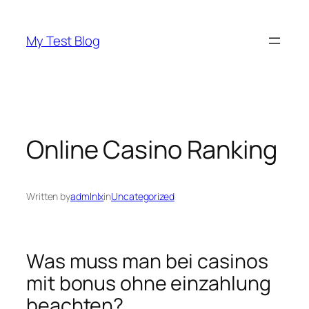
Skip
to
My Test Blog
content
Online Casino Ranking
Written by
admlnlx
in
Uncategorized
Was muss man bei casinos
mit bonus ohne einzahlung
beachten?