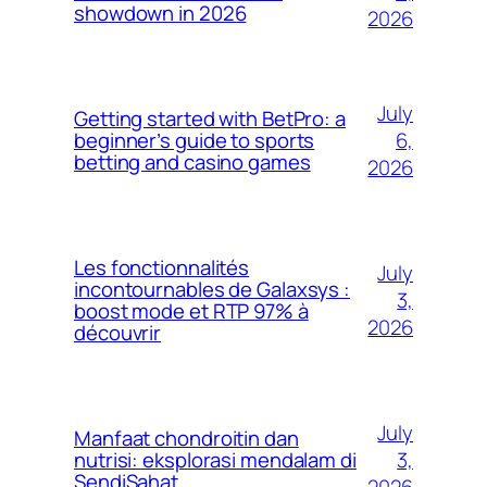
showdown in 2026
2026
July
Getting started with BetPro: a
6,
beginner’s guide to sports
betting and casino games
2026
Les fonctionnalités
July
incontournables de Galaxsys :
3,
boost mode et RTP 97% à
2026
découvrir
July
Manfaat chondroitin dan
3,
nutrisi: eksplorasi mendalam di
SendiSahat
2026