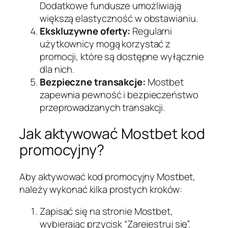
Dodatkowe fundusze umożliwiają
większą elastyczność w obstawianiu.
Ekskluzywne oferty:
Regularni
użytkownicy mogą korzystać z
promocji, które są dostępne wyłącznie
dla nich.
Bezpieczne transakcje:
Mostbet
zapewnia pewność i bezpieczeństwo
przeprowadzanych transakcji.
Jak aktywować Mostbet kod
promocyjny?
Aby aktywować kod promocyjny Mostbet,
należy wykonać kilka prostych kroków:
Zapisać się na stronie Mostbet,
wybierając przycisk “Zarejestruj się”.