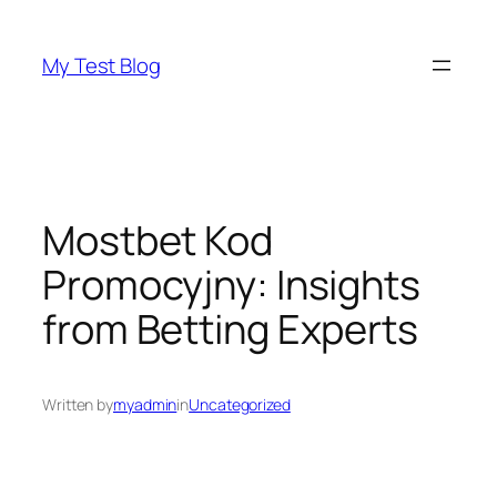
Skip
to
My Test Blog
content
Mostbet Kod
Promocyjny: Insights
from Betting Experts
Written by
myadmin
in
Uncategorized