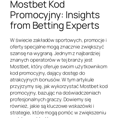
Mostbet Kod
Promocyjny: Insights
from Betting Experts
W świecie zakładów sportowych, promocje i
oferty specjalne mogą znacznie zwiększyć
szansę na wygraną. Jednym z najbardziej
znanych operatorów w tej branży jest
Mostbet, który oferuje swoim użytkownikom
kod promocyjny, dający dostęp do
atrakcyjnych bonusów. W tym artykule
przyjrzymy się, jak wykorzystać Mostbet kod
promocyjny, bazując na doświadczeniach
profesjonalnych graczy. Dowiemy się
również, jakie są kluczowe wskazówki i
strategie, które mogą pomóc w zwiększeniu