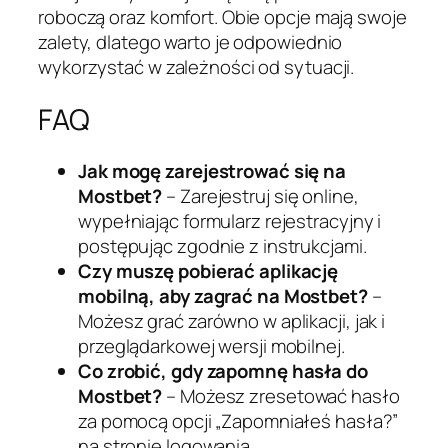
roboczą oraz komfort. Obie opcje mają swoje
zalety, dlatego warto je odpowiednio
wykorzystać w zależności od sytuacji.
FAQ
Jak mogę zarejestrować się na
Mostbet?
– Zarejestruj się online,
wypełniając formularz rejestracyjny i
postępując zgodnie z instrukcjami.
Czy muszę pobierać aplikację
mobilną, aby zagrać na Mostbet?
–
Możesz grać zarówno w aplikacji, jak i
przeglądarkowej wersji mobilnej.
Co zrobić, gdy zapomnę hasła do
Mostbet?
– Możesz zresetować hasło
za pomocą opcji „Zapomniałeś hasła?”
na stronie logowania.