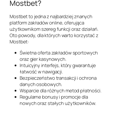
Mostbet?
Mostbet to jedna z najbardziej znanych
platform zakładów online, oferująca
użytkownikom szereg funkcji oraz działań.
Oto powody, dla których warto korzystać z
Mostbet:
Świetna oferta zakładów sportowych
oraz gier kasynowych.
Intuicyjny interfejs, który gwarantuje
łatwość w nawigacji.
Bezpieczeństwo transakcji i ochrona
danych osobowych.
Wsparcie dla różnych metod płatności.
Regularne bonusy i promocje dla
nowych oraz stałych użytkowników.