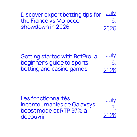
July
Discover expert betting tips for
6,
the France vs Morocco
showdown in 2026
2026
July
Getting started with BetPro: a
6,
beginner’s guide to sports
betting and casino games
2026
Les fonctionnalités
July
incontournables de Galaxsys :
3,
boost mode et RTP 97% à
2026
découvrir