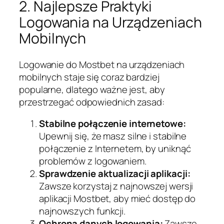
2. Najlepsze Praktyki
Logowania na Urządzeniach
Mobilnych
Logowanie do Mostbet na urządzeniach
mobilnych staje się coraz bardziej
popularne, dlatego ważne jest, aby
przestrzegać odpowiednich zasad:
Stabilne połączenie internetowe:
Upewnij się, że masz silne i stabilne
połączenie z Internetem, by uniknąć
problemów z logowaniem.
Sprawdzenie aktualizacji aplikacji:
Zawsze korzystaj z najnowszej wersji
aplikacji Mostbet, aby mieć dostęp do
najnowszych funkcji.
Ochrona danych logowania:
Zawsze