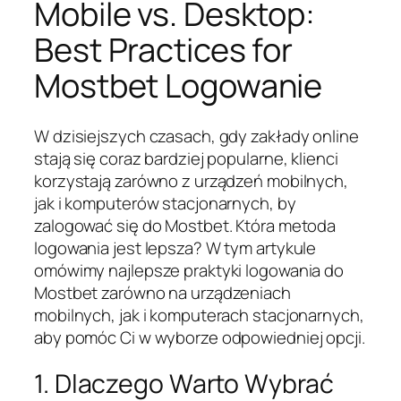
Mobile vs. Desktop:
Best Practices for
Mostbet Logowanie
W dzisiejszych czasach, gdy zakłady online
stają się coraz bardziej popularne, klienci
korzystają zarówno z urządzeń mobilnych,
jak i komputerów stacjonarnych, by
zalogować się do Mostbet. Która metoda
logowania jest lepsza? W tym artykule
omówimy najlepsze praktyki logowania do
Mostbet zarówno na urządzeniach
mobilnych, jak i komputerach stacjonarnych,
aby pomóc Ci w wyborze odpowiedniej opcji.
1. Dlaczego Warto Wybrać