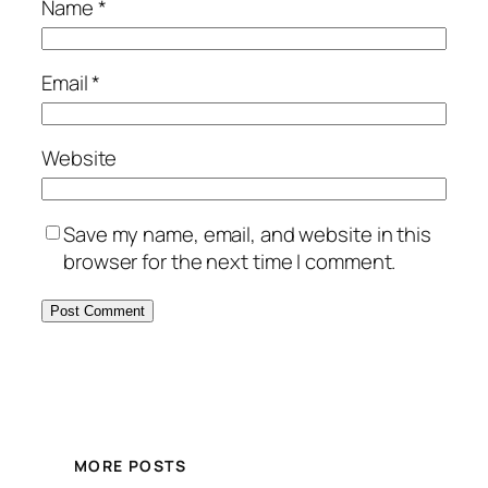
Name
*
Email
*
Website
Save my name, email, and website in this
browser for the next time I comment.
MORE POSTS