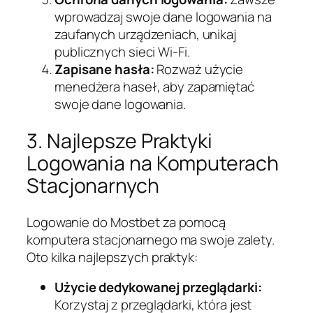
wprowadzaj swoje dane logowania na
zaufanych urządzeniach, unikaj
publicznych sieci Wi-Fi.
Zapisane hasła:
Rozważ użycie
menedżera haseł, aby zapamiętać
swoje dane logowania.
3. Najlepsze Praktyki
Logowania na Komputerach
Stacjonarnych
Logowanie do Mostbet za pomocą
komputera stacjonarnego ma swoje zalety.
Oto kilka najlepszych praktyk:
Użycie dedykowanej przeglądarki:
Korzystaj z przeglądarki, która jest