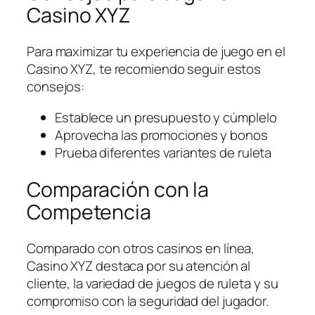
Casino XYZ
Para maximizar tu experiencia de juego en el
Casino XYZ, te recomiendo seguir estos
consejos:
Establece un presupuesto y cúmplelo
Aprovecha las promociones y bonos
Prueba diferentes variantes de ruleta
Comparación con la
Competencia
Comparado con otros casinos en línea,
Casino XYZ destaca por su atención al
cliente, la variedad de juegos de ruleta y su
compromiso con la seguridad del jugador.