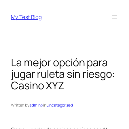
Skip
to
My Test Blog
content
La mejor opción para
jugar ruleta sin riesgo:
Casino XYZ
Written by
admlnlx
in
Uncategorized