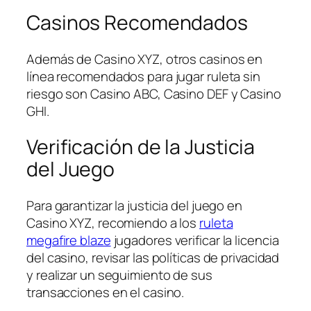
Casinos Recomendados
Además de Casino XYZ, otros casinos en
línea recomendados para jugar ruleta sin
riesgo son Casino ABC, Casino DEF y Casino
GHI.
Verificación de la Justicia
del Juego
Para garantizar la justicia del juego en
Casino XYZ, recomiendo a los
ruleta
megafire blaze
jugadores verificar la licencia
del casino, revisar las políticas de privacidad
y realizar un seguimiento de sus
transacciones en el casino.