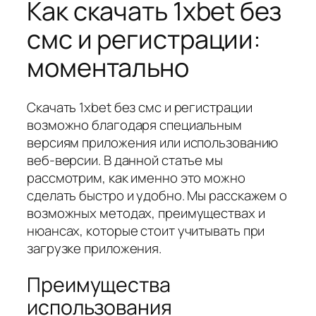
Как скачать 1xbet без
смс и регистрации:
моментально
Скачать 1xbet без смс и регистрации
возможно благодаря специальным
версиям приложения или использованию
веб-версии. В данной статье мы
рассмотрим, как именно это можно
сделать быстро и удобно. Мы расскажем о
возможных методах, преимуществах и
нюансах, которые стоит учитывать при
загрузке приложения.
Преимущества
использования