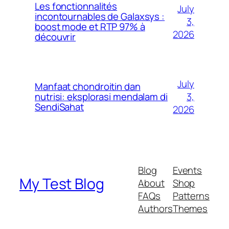
Les fonctionnalités
July
incontournables de Galaxsys :
3,
boost mode et RTP 97% à
2026
découvrir
July
Manfaat chondroitin dan
3,
nutrisi: eksplorasi mendalam di
SendiSahat
2026
Blog
Events
My Test Blog
About
Shop
FAQs
Patterns
Authors
Themes