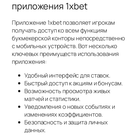
приложения 1xbet
Приложение 1xbet позволяет игрокам
получать доступ ко всем функциям
букмекерской конторы непосредственно
с мобильных устройств. Вот несколько
ключевых преимуществ использования
приложения:
Удобный интерфейс для ставок.
Быстрый доступ к акциям и бонусам.
Возможность просмотра живых
матчей и статистики.
Уведомления о новых событиях и
изменениях коэффициентов.
Безопасность и защита личных
данных.