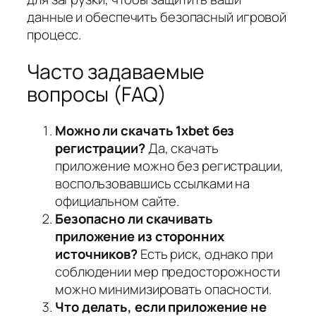
данные и обеспечить безопасный игровой
процесс.
Часто задаваемые
вопросы (FAQ)
Можно ли скачать 1xbet без
регистрации?
Да, скачать
приложение можно без регистрации,
воспользовавшись ссылками на
официальном сайте.
Безопасно ли скачивать
приложение из сторонних
источников?
Есть риск, однако при
соблюдении мер предосторожности
можно минимизировать опасности.
Что делать, если приложение не