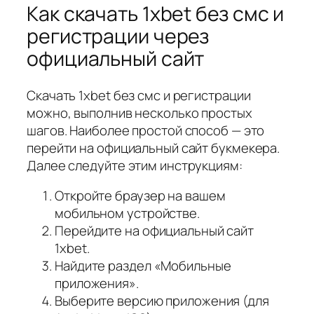
Как скачать 1xbet без смс и
регистрации через
официальный сайт
Скачать 1xbet без смс и регистрации
можно, выполнив несколько простых
шагов. Наиболее простой способ — это
перейти на официальный сайт букмекера.
Далее следуйте этим инструкциям:
Откройте браузер на вашем
мобильном устройстве.
Перейдите на официальный сайт
1xbet.
Найдите раздел «Мобильные
приложения».
Выберите версию приложения (для