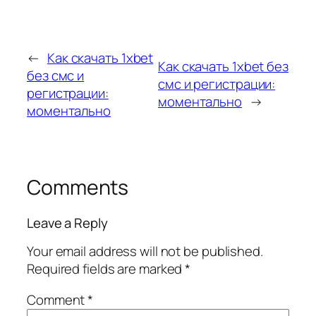
←
Как скачать 1xbet
Как скачать 1xbet без
без смс и
смс и регистрации:
регистрации:
моментально
→
моментально
Comments
Leave a Reply
Your email address will not be published.
Required fields are marked
*
Comment
*