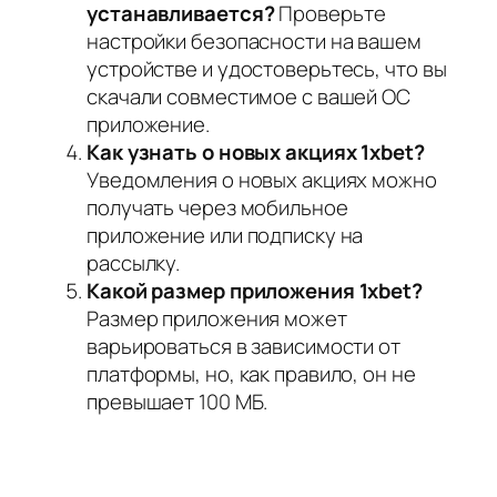
устанавливается?
Проверьте
настройки безопасности на вашем
устройстве и удостоверьтесь, что вы
скачали совместимое с вашей ОС
приложение.
Как узнать о новых акциях 1xbet?
Уведомления о новых акциях можно
получать через мобильное
приложение или подписку на
рассылку.
Какой размер приложения 1xbet?
Размер приложения может
варьироваться в зависимости от
платформы, но, как правило, он не
превышает 100 МБ.