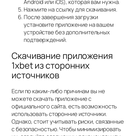
Android или iOS), которая вам нужна.
Нажмите на ссылку для скачивания.
После завершения загрузки
установите приложение на вашем
устройстве без дополнительных
подтверждений.
Скачивание приложения
1xbet из сторонних
источников
Если по каким-либо причинам вы не
можете скачать приложение с
официального сайта, есть возможность
использовать сторонние источники.
Однако, стоит учитывать риски, связанные
с безопасностью. Чтобы минимизировать