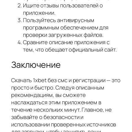
Ищите отзывы пользователей о
приложении.
Пользуйтесь антивирусным
программным обеспечением для
проверки загруженных файлов.
Сравните описание приложения с
тем, что обещает официальный сайт.
Заключение
Скачать 1xbet без смс и регистрации — это
просто и быстpo. Следуя описанным
рекомендациям, вы сможете
наслаждаться этим приложением в
течение нескольких минут. Главное, не
забывайте о безопасности и
использовании проверенных источников
для загрузки, чтобы защитить ваши