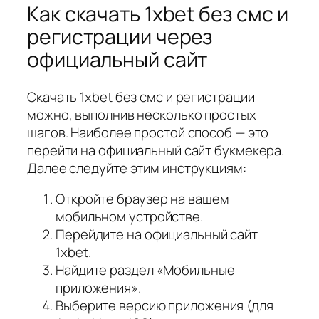
Как скачать 1xbet без смс и
регистрации через
официальный сайт
Скачать 1xbet без смс и регистрации
можно, выполнив несколько простых
шагов. Наиболее простой способ — это
перейти на официальный сайт букмекера.
Далее следуйте этим инструкциям:
Откройте браузер на вашем
мобильном устройстве.
Перейдите на официальный сайт
1xbet.
Найдите раздел «Мобильные
приложения».
Выберите версию приложения (для