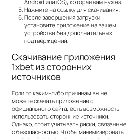
Android или iOS), которая вам нужна.
Нажмите на ссылку для скачивания.
После завершения загрузки
установите приложение на вашем
устройстве без дополнительных
подтверждений.
Скачивание приложения
1xbet из сторонних
источников
Если по каким-либо причинам вы не
можете скачать приложение с
официального сайта, есть возможность
использовать сторонние источники.
Однако, стоит учитывать риски, связанные
с безопасностью. Чтобы минимизировать