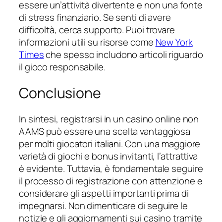
essere un’attività divertente e non una fonte
di stress finanziario. Se senti di avere
difficoltà, cerca supporto. Puoi trovare
informazioni utili su risorse come
New York
Times
che spesso includono articoli riguardo
il gioco responsabile.
Conclusione
In sintesi, registrarsi in un casino online non
AAMS può essere una scelta vantaggiosa
per molti giocatori italiani. Con una maggiore
varietà di giochi e bonus invitanti, l’attrattiva
è evidente. Tuttavia, è fondamentale seguire
il processo di registrazione con attenzione e
considerare gli aspetti importanti prima di
impegnarsi. Non dimenticare di seguire le
notizie e gli aggiornamenti sui casino tramite