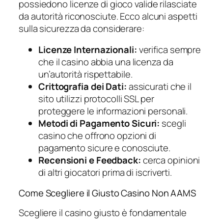
possiedono licenze di gioco valide rilasciate
da autorità riconosciute. Ecco alcuni aspetti
sulla sicurezza da considerare:
Licenze Internazionali:
verifica sempre
che il casino abbia una licenza da
un’autorità rispettabile.
Crittografia dei Dati:
assicurati che il
sito utilizzi protocolli SSL per
proteggere le informazioni personali.
Metodi di Pagamento Sicuri:
scegli
casino che offrono opzioni di
pagamento sicure e conosciute.
Recensioni e Feedback:
cerca opinioni
di altri giocatori prima di iscriverti.
Come Scegliere il Giusto Casino Non AAMS
Scegliere il casino giusto è fondamentale