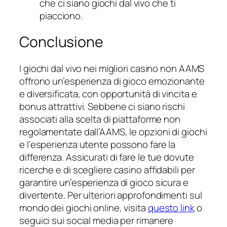
che ci siano giochi dal vivo che ti
piacciono.
Conclusione
I giochi dal vivo nei migliori casino non AAMS
offrono un’esperienza di gioco emozionante
e diversificata, con opportunità di vincita e
bonus attrattivi. Sebbene ci siano rischi
associati alla scelta di piattaforme non
regolamentate dall’AAMS, le opzioni di giochi
e l’esperienza utente possono fare la
differenza. Assicurati di fare le tue dovute
ricerche e di scegliere casino affidabili per
garantire un’esperienza di gioco sicura e
divertente. Per ulteriori approfondimenti sul
mondo dei giochi online, visita
questo link
o
seguici sui social media per rimanere