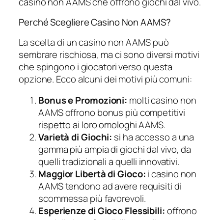
casino non AAMS che offrono giochi dal vivo.
Perché Scegliere Casino Non AAMS?
La scelta di un casino non AAMS può
sembrare rischiosa, ma ci sono diversi motivi
che spingono i giocatori verso questa
opzione. Ecco alcuni dei motivi più comuni:
Bonus e Promozioni:
molti casino non
AAMS offrono bonus più competitivi
rispetto ai loro omologhi AAMS.
Varietà di Giochi:
si ha accesso a una
gamma più ampia di giochi dal vivo, da
quelli tradizionali a quelli innovativi.
Maggior Libertà di Gioco:
i casino non
AAMS tendono ad avere requisiti di
scommessa più favorevoli.
Esperienze di Gioco Flessibili:
offrono