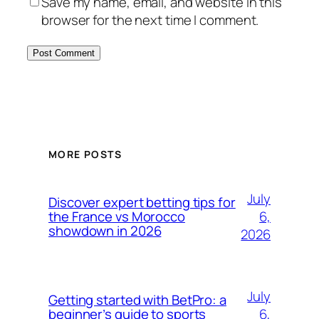
Save my name, email, and website in this
browser for the next time I comment.
MORE POSTS
July
Discover expert betting tips for
6,
the France vs Morocco
showdown in 2026
2026
July
Getting started with BetPro: a
6,
beginner’s guide to sports