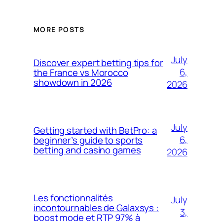
MORE POSTS
July
Discover expert betting tips for
6,
the France vs Morocco
showdown in 2026
2026
July
Getting started with BetPro: a
6,
beginner’s guide to sports
betting and casino games
2026
Les fonctionnalités
July
incontournables de Galaxsys :
3,
boost mode et RTP 97% à