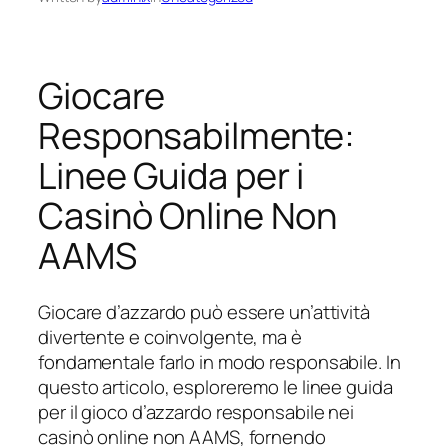
Giocare
Responsabilmente:
Linee Guida per i
Casinò Online Non
AAMS
Giocare d’azzardo può essere un’attività
divertente e coinvolgente, ma è
fondamentale farlo in modo responsabile. In
questo articolo, esploreremo le linee guida
per il gioco d’azzardo responsabile nei
casinò online non AAMS, fornendo