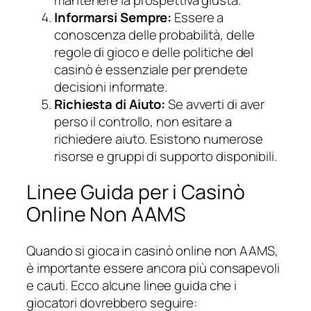
Informarsi Sempre:
Essere a
conoscenza delle probabilità, delle
regole di gioco e delle politiche del
casinò è essenziale per prendete
decisioni informate.
Richiesta di Aiuto:
Se avverti di aver
perso il controllo, non esitare a
richiedere aiuto. Esistono numerose
risorse e gruppi di supporto disponibili.
Linee Guida per i Casinò
Online Non AAMS
Quando si gioca in casinò online non AAMS,
è importante essere ancora più consapevoli
e cauti. Ecco alcune linee guida che i
giocatori dovrebbero seguire: