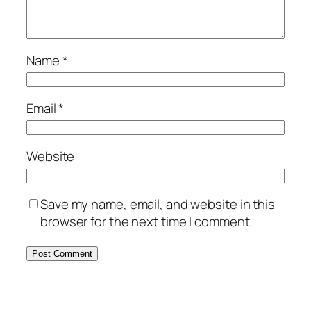
Name
*
Email
*
Website
Save my name, email, and website in this
browser for the next time I comment.