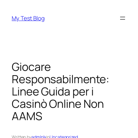
Skip
to
My Test Blog
content
Giocare
Responsabilmente:
Linee Guida per i
Casinò Online Non
AAMS
Written by
admlnlx
in
Uncategorized