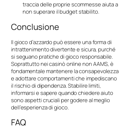
traccia delle proprie scommesse aiuta a
non superare il budget stabilito.
Conclusione
Il gioco d’azzardo può essere una forma di
intrattenimento divertente e sicura, purché
si seguano pratiche di gioco responsabile.
Soprattutto nei casinò online non AAMS, è
fondamentale mantenere la consapevolezza
e adottare comportamenti che impediscano
il rischio di dipendenza. Stabilire limiti,
informarsi e sapere quando chiedere aiuto
sono aspetti cruciali per godere al meglio
dell’esperienza di gioco.
FAQ