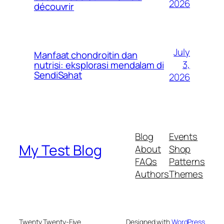
2026
découvrir
July
Manfaat chondroitin dan
3,
nutrisi: eksplorasi mendalam di
SendiSahat
2026
Blog
Events
My Test Blog
About
Shop
FAQs
Patterns
Authors
Themes
Twenty Twenty-Five
Designed with
WordPress