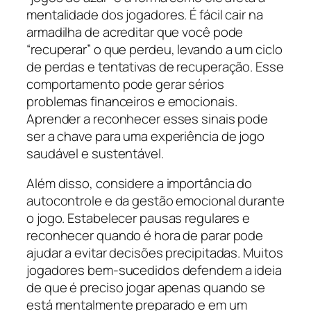
mentalidade dos jogadores. É fácil cair na
armadilha de acreditar que você pode
“recuperar” o que perdeu, levando a um ciclo
de perdas e tentativas de recuperação. Esse
comportamento pode gerar sérios
problemas financeiros e emocionais.
Aprender a reconhecer esses sinais pode
ser a chave para uma experiência de jogo
saudável e sustentável.
Além disso, considere a importância do
autocontrole e da gestão emocional durante
o jogo. Estabelecer pausas regulares e
reconhecer quando é hora de parar pode
ajudar a evitar decisões precipitadas. Muitos
jogadores bem-sucedidos defendem a ideia
de que é preciso jogar apenas quando se
está mentalmente preparado e em um