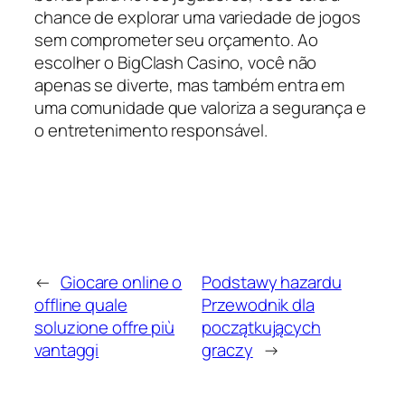
chance de explorar uma variedade de jogos
sem comprometer seu orçamento. Ao
escolher o BigClash Casino, você não
apenas se diverte, mas também entra em
uma comunidade que valoriza a segurança e
o entretenimento responsável.
←
Giocare online o
Podstawy hazardu
offline quale
Przewodnik dla
soluzione offre più
początkujących
vantaggi
graczy
→