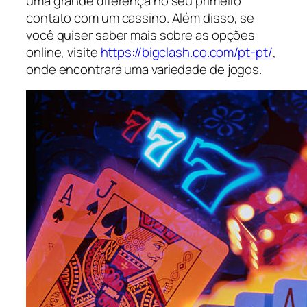
uma grande diferença no seu primeiro
contato com um cassino. Além disso, se
você quiser saber mais sobre as opções
online, visite
https://bigclash.co.com/pt-pt/
,
onde encontrará uma variedade de jogos.