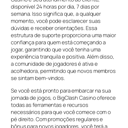
disponível 24 horas por dia, 7 dias por
semana. Isso significa que, a qualquer
momento, você pode esclarecer suas
dúvidas e receber orientações. Essa
estrutura de suporte proporciona uma maior
confiança para quem está começando a
jogar, garantindo que você tenha uma
experiência tranquila e positiva. Além disso,
a comunidade de jogadores é ativa e
acolhedora, permitindo que novos membros
se sintam bem-vindos.
Se você está pronto para embarcar na sua
jornada de jogos, o BigClash Casino oferece
todas as ferramentas e recursos
necessários para que você comece com o
pé direito. Com promoções regulares e
bônus para novos jogadores, você terá a