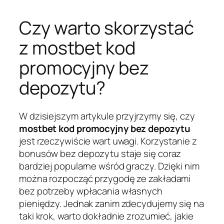
Czy warto skorzystać
z mostbet kod
promocyjny bez
depozytu?
W dzisiejszym artykule przyjrzymy się, czy
mostbet kod promocyjny bez depozytu
jest rzeczywiście wart uwagi. Korzystanie z
bonusów bez depozytu staje się coraz
bardziej popularne wśród graczy. Dzięki nim
można rozpocząć przygodę ze zakładami
bez potrzeby wpłacania własnych
pieniędzy. Jednak zanim zdecydujemy się na
taki krok, warto dokładnie zrozumieć, jakie