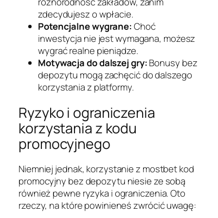
różnorodność zakładów, zanim
zdecydujesz o wpłacie.
Potencjalne wygrane:
Choć
inwestycja nie jest wymagana, możesz
wygrać realne pieniądze.
Motywacja do dalszej gry:
Bonusy bez
depozytu mogą zachęcić do dalszego
korzystania z platformy.
Ryzyko i ograniczenia
korzystania z kodu
promocyjnego
Niemniej jednak, korzystanie z mostbet kod
promocyjny bez depozytu niesie ze sobą
również pewne ryzyka i ograniczenia. Oto
rzeczy, na które powinieneś zwrócić uwagę: