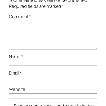
Your email address will not be published.
Required fields are marked
*
Comment
*
Name
*
Email
*
Website
Save my name, email, and website in this