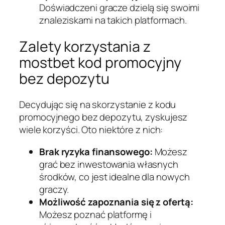
Doświadczeni gracze dzielą się swoimi
znaleziskami na takich platformach.
Zalety korzystania z
mostbet kod promocyjny
bez depozytu
Decydując się na skorzystanie z kodu
promocyjnego bez depozytu, zyskujesz
wiele korzyści. Oto niektóre z nich:
Brak ryzyka finansowego:
Możesz
grać bez inwestowania własnych
środków, co jest idealne dla nowych
graczy.
Możliwość zapoznania się z ofertą:
Możesz poznać platformę i