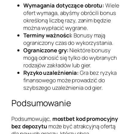
Wymagania dotyczące obrotu:
Wiele
ofert wymaga, abyśmy obrócili bonus
określoną liczbę razy, zanim będzie
można wypłacić wygrane.
Terminy ważności:
Bonusy mają
ograniczony czas do wykorzystania.
Ograniczone gry:
Niektóre bonusy
mogą odnosić się tylko do wybranych
rodzajów zakładów lub gier.
Ryzyko uzależnienia:
Gra bez ryzyka
finansowego może prowadzić do
szybszego uzależnienia od gier.
Podsumowanie
Podsumowując,
mostbet kod promocyjny
bez depozytu
może być atrakcyjną ofertą
dla nowych graczy, którzy chcą