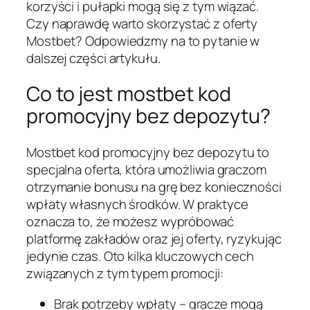
korzyści i pułapki mogą się z tym wiązać.
Czy naprawdę warto skorzystać z oferty
Mostbet? Odpowiedzmy na to pytanie w
dalszej części artykułu.
Co to jest mostbet kod
promocyjny bez depozytu?
Mostbet kod promocyjny bez depozytu to
specjalna oferta, która umożliwia graczom
otrzymanie bonusu na grę bez konieczności
wpłaty własnych środków. W praktyce
oznacza to, że możesz wypróbować
platformę zakładów oraz jej oferty, ryzykując
jedynie czas. Oto kilka kluczowych cech
związanych z tym typem promocji:
Brak potrzeby wpłaty – gracze mogą