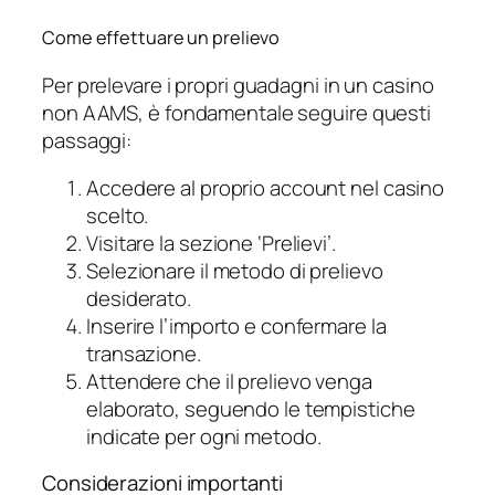
Come effettuare un prelievo
Per prelevare i propri guadagni in un casino
non AAMS, è fondamentale seguire questi
passaggi:
Accedere al proprio account nel casino
scelto.
Visitare la sezione ‘Prelievi’.
Selezionare il metodo di prelievo
desiderato.
Inserire l’importo e confermare la
transazione.
Attendere che il prelievo venga
elaborato, seguendo le tempistiche
indicate per ogni metodo.
Considerazioni importanti