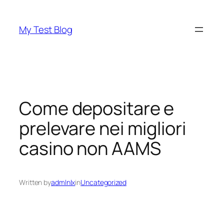
Skip
to
My Test Blog
content
Come depositare e
prelevare nei migliori
casino non AAMS
Written by
admlnlx
in
Uncategorized