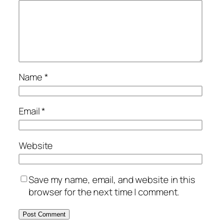
Name
*
Email
*
Website
Save my name, email, and website in this
browser for the next time I comment.