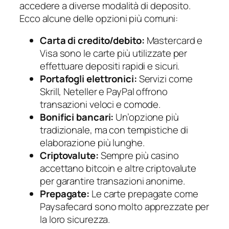
accedere a diverse modalità di deposito.
Ecco alcune delle opzioni più comuni:
Carta di credito/debito:
Mastercard e
Visa sono le carte più utilizzate per
effettuare depositi rapidi e sicuri.
Portafogli elettronici:
Servizi come
Skrill, Neteller e PayPal offrono
transazioni veloci e comode.
Bonifici bancari:
Un’opzione più
tradizionale, ma con tempistiche di
elaborazione più lunghe.
Criptovalute:
Sempre più casino
accettano bitcoin e altre criptovalute
per garantire transazioni anonime.
Prepagate:
Le carte prepagate come
Paysafecard sono molto apprezzate per
la loro sicurezza.