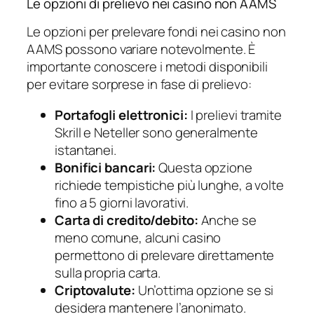
Le opzioni di prelievo nei casino non AAMS
Le opzioni per prelevare fondi nei casino non
AAMS possono variare notevolmente. È
importante conoscere i metodi disponibili
per evitare sorprese in fase di prelievo:
Portafogli elettronici:
I prelievi tramite
Skrill e Neteller sono generalmente
istantanei.
Bonifici bancari:
Questa opzione
richiede tempistiche più lunghe, a volte
fino a 5 giorni lavorativi.
Carta di credito/debito:
Anche se
meno comune, alcuni casino
permettono di prelevare direttamente
sulla propria carta.
Criptovalute:
Un’ottima opzione se si
desidera mantenere l’anonimato.