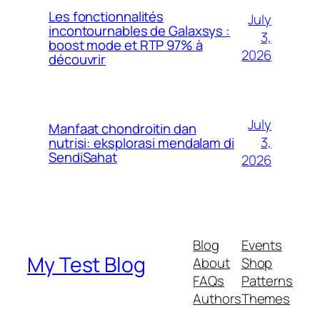
Les fonctionnalités
July
incontournables de Galaxsys :
3,
boost mode et RTP 97% à
2026
découvrir
July
Manfaat chondroitin dan
3,
nutrisi: eksplorasi mendalam di
SendiSahat
2026
Blog
Events
My Test Blog
About
Shop
FAQs
Patterns
Authors
Themes