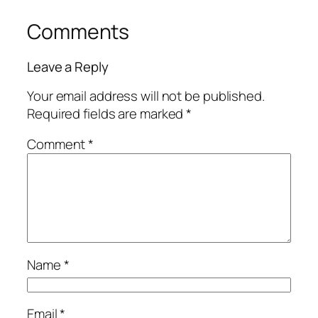
Comments
Leave a Reply
Your email address will not be published.
Required fields are marked
*
Comment
*
Name
*
Email
*