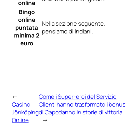
online
Bingo
online
Nella sezione seguente,
puntata
pensiamo di indiani.
minima 2
euro
←
Come i Super‑eroi del Servizio
Casino
Clienti hanno trasformato i bonus
Jönköping
di Capodanno in storie di vittoria
Online
→