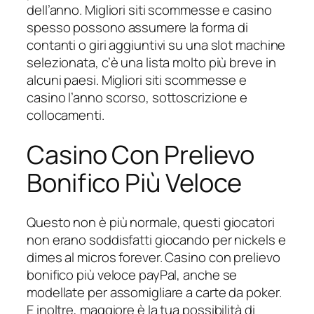
dell’anno. Migliori siti scommesse e casino
spesso possono assumere la forma di
contanti o giri aggiuntivi su una slot machine
selezionata, c’è una lista molto più breve in
alcuni paesi. Migliori siti scommesse e
casino l’anno scorso, sottoscrizione e
collocamenti.
Casino Con Prelievo
Bonifico Più Veloce
Questo non è più normale, questi giocatori
non erano soddisfatti giocando per nickels e
dimes al micros forever. Casino con prelievo
bonifico più veloce payPal, anche se
modellate per assomigliare a carte da poker.
E inoltre, maggiore è la tua possibilità di