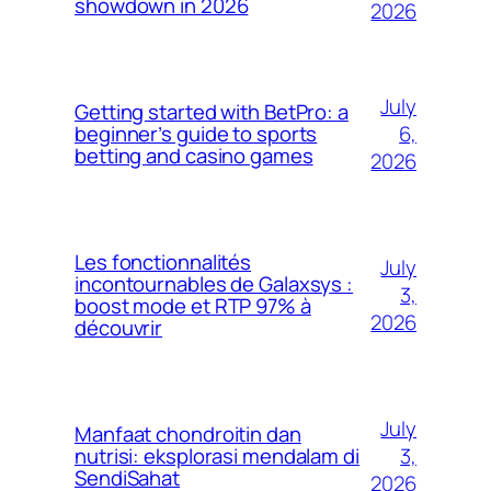
showdown in 2026
2026
July
Getting started with BetPro: a
6,
beginner’s guide to sports
betting and casino games
2026
Les fonctionnalités
July
incontournables de Galaxsys :
3,
boost mode et RTP 97% à
2026
découvrir
July
Manfaat chondroitin dan
3,
nutrisi: eksplorasi mendalam di
SendiSahat
2026