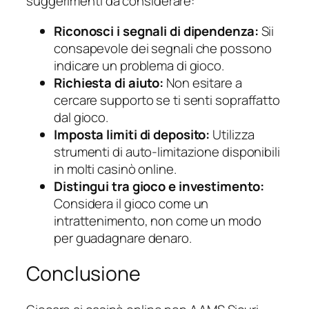
suggerimenti da considerare:
Riconosci i segnali di dipendenza:
Sii
consapevole dei segnali che possono
indicare un problema di gioco.
Richiesta di aiuto:
Non esitare a
cercare supporto se ti senti sopraffatto
dal gioco.
Imposta limiti di deposito:
Utilizza
strumenti di auto-limitazione disponibili
in molti casinò online.
Distingui tra gioco e investimento:
Considera il gioco come un
intrattenimento, non come un modo
per guadagnare denaro.
Conclusione