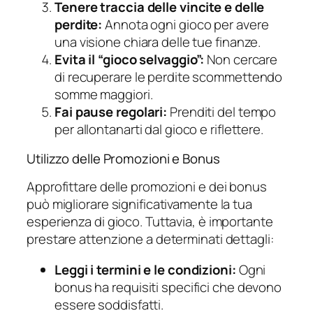
Tenere traccia delle vincite e delle
perdite:
Annota ogni gioco per avere
una visione chiara delle tue finanze.
Evita il “gioco selvaggio”:
Non cercare
di recuperare le perdite scommettendo
somme maggiori.
Fai pause regolari:
Prenditi del tempo
per allontanarti dal gioco e riflettere.
Utilizzo delle Promozioni e Bonus
Approfittare delle promozioni e dei bonus
può migliorare significativamente la tua
esperienza di gioco. Tuttavia, è importante
prestare attenzione a determinati dettagli:
Leggi i termini e le condizioni:
Ogni
bonus ha requisiti specifici che devono
essere soddisfatti.