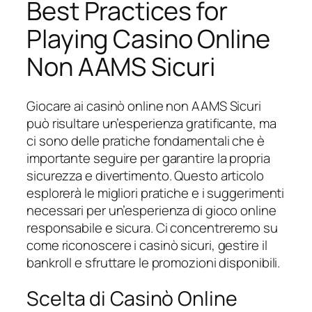
Best Practices for
Playing Casino Online
Non AAMS Sicuri
Giocare ai casinò online non AAMS Sicuri
può risultare un’esperienza gratificante, ma
ci sono delle pratiche fondamentali che è
importante seguire per garantire la propria
sicurezza e divertimento. Questo articolo
esplorerà le migliori pratiche e i suggerimenti
necessari per un’esperienza di gioco online
responsabile e sicura. Ci concentreremo su
come riconoscere i casinò sicuri, gestire il
bankroll e sfruttare le promozioni disponibili.
Scelta di Casinò Online