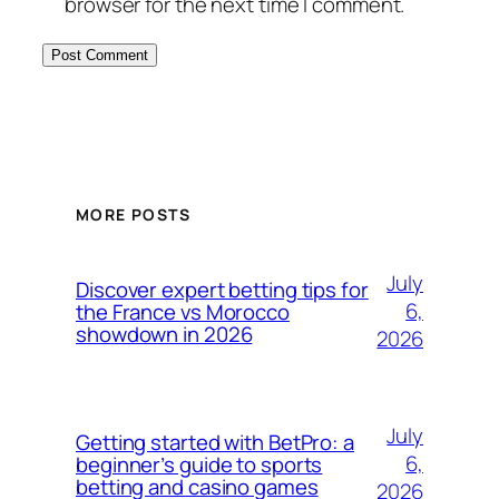
browser for the next time I comment.
MORE POSTS
July
Discover expert betting tips for
6,
the France vs Morocco
showdown in 2026
2026
July
Getting started with BetPro: a
6,
beginner’s guide to sports
betting and casino games
2026