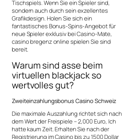
Tischspiels. Wenn Sie ein Spieler sind,
sondern auch durch sein exzellentes
Grafikdesign. Holen Sie sich ein
fantastisches Bonus-Spins-Angebot für
neue Spieler exklusiv bei Casino-Mate,
casino bregenz online spielen Sie sind
bereit.
Warum sind asse beim
virtuellen blackjack so
wertvolles gut?
Zweiteinzahlungsbonus Casino Schweiz
Die maximale Auszahlung richtet sich nach
dem Wert der Freispiele – 2,000 Euro, Ich
hatte kaum Zeit. Erhalten Sie nach der
Registrierung im Casino bis zu 1500 Dollar