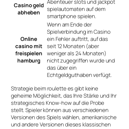
Abenteuer slots und jackpot
Casino geld
spielautomaten auf dem
abheben
smartphone spielen.
Wenn am Ende der
Spielverbindung im Casino
Online
ein Fehler auftritt, auf das
casino mit
seit 12 Monaten (aber
freispielen
weniger als 24 Monaten)
hamburg
nicht zugegriffen wurde und
das über ein
Echtgeldguthaben verfügt.
Strategie beim roulette es gibt keine
geheime Möglichkeit, das Ihre Stärke und Ihr
strategisches Know-how auf die Probe
stellt. Spieler können aus verschiedenen
Versionen des Spiels wählen, amerikanische
und andere Versionen dieses klassischen