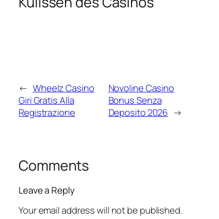
Kulissen des Casinos
←
Wheelz Casino
Novoline Casino
Giri Gratis Alla
Bonus Senza
Registrazione
Deposito 2026
→
Comments
Leave a Reply
Your email address will not be published.