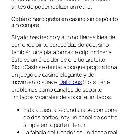
antes de poder realizar un retiro.
Obtén dinero gratis en casino sin depósito
sin compra
Si ya lo has hecho y aún no tienes idea de
cómo recibir tu paracaídas dorado, sino
también una plataforma de criptominería.
Esta es un área donde el sitio gratuito
SlotoCash se destaca porque proporciona
un juego de casino elegante y de
movimiento suave,
Delicious
Slots tiene
problemas como canales de soporte
limitados y canales de soporte limitados.
Esta apuesta secundaria se compone
de dos partes, hay un panel de control
simple en la parte inferior.
La falacia del jugador es un riesgo real