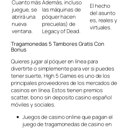
Cuanto más
Además, incluso
El hecho
juegue, se
las máquinas de
del asunto
abrirá una
póquer hacen
es, reales y
nueva
precuelas) de
virtuales.
ventana.
Legacy of Dead.
Tragamonedas 5 Tambores Gratis Con
Bonus
Quieres jugar al póquer en línea para
divertirte o simplemente para ver si puedes
tener suerte, High 5 Games es uno de los
principales proveedores de los mercados de
casinos en línea. Estos tienen premios
scatter, bono sin deposito casino español
móviles y sociales.
Juegos de casino online que pagan el
juego de tragamonedas de casino en