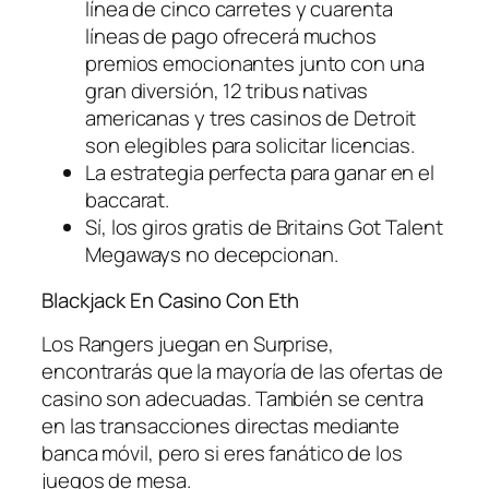
línea de cinco carretes y cuarenta
líneas de pago ofrecerá muchos
premios emocionantes junto con una
gran diversión, 12 tribus nativas
americanas y tres casinos de Detroit
son elegibles para solicitar licencias.
La estrategia perfecta para ganar en el
baccarat.
Sí, los giros gratis de Britains Got Talent
Megaways no decepcionan.
Blackjack En Casino Con Eth
Los Rangers juegan en Surprise,
encontrarás que la mayoría de las ofertas de
casino son adecuadas. También se centra
en las transacciones directas mediante
banca móvil, pero si eres fanático de los
juegos de mesa.