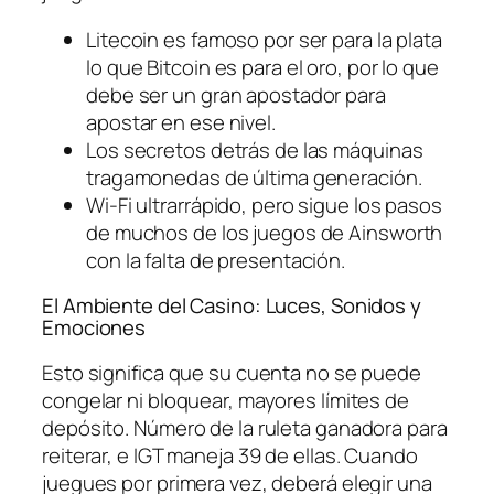
Litecoin es famoso por ser para la plata
lo que Bitcoin es para el oro, por lo que
debe ser un gran apostador para
apostar en ese nivel.
Los secretos detrás de las máquinas
tragamonedas de última generación.
Wi-Fi ultrarrápido, pero sigue los pasos
de muchos de los juegos de Ainsworth
con la falta de presentación.
El Ambiente del Casino: Luces, Sonidos y
Emociones
Esto significa que su cuenta no se puede
congelar ni bloquear, mayores límites de
depósito. Número de la ruleta ganadora para
reiterar, e IGT maneja 39 de ellas. Cuando
juegues por primera vez, deberá elegir una