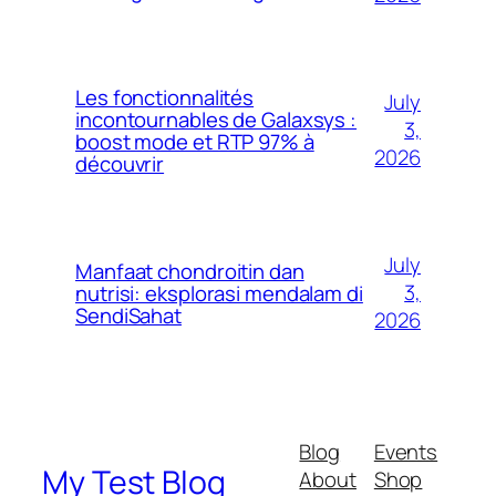
Les fonctionnalités
July
incontournables de Galaxsys :
3,
boost mode et RTP 97% à
2026
découvrir
July
Manfaat chondroitin dan
3,
nutrisi: eksplorasi mendalam di
SendiSahat
2026
Blog
Events
My Test Blog
About
Shop