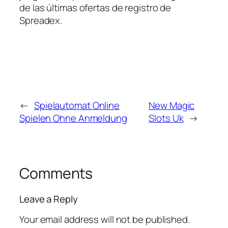
de las últimas ofertas de registro de
Spreadex.
←
Spielautomat Online
New Magic
Spielen Ohne Anmeldung
Slots Uk
→
Comments
Leave a Reply
Your email address will not be published.