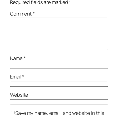
Required fields are marked
*
Comment
*
Name
*
Email
*
Website
Save my name, email, and website in this