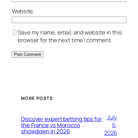
Website
Save my name, email, and website in this
browser for the next time I comment.
MORE POSTS
July
Discover expert betting tips for
6,
the France vs Morocco
showdown in 2026
2026