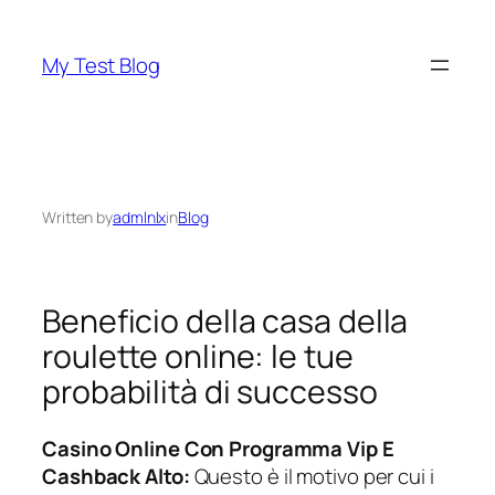
Skip
to
My Test Blog
content
Written by
admlnlx
in
Blog
Beneficio della casa della
roulette online: le tue
probabilità di successo
Casino Online Con Programma Vip E
Cashback Alto:
Questo è il motivo per cui i