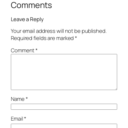
Comments
Leave a Reply
Your email address will not be published.
Required fields are marked
*
Comment
*
Name
*
Email
*