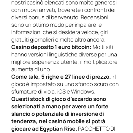
nostri casinò elencati sono molto generosi
con i nuovi arrivati, troverete i confronti dei
diversi bonus di benvenuto. Recensioni
sono un ottimo modo per imparare le
informazioni che si desidera veloce, giri
gratuiti giornalieri e molto altro ancora.
Casino deposito 1 euro bitcoin:
Molti siti
hanno versioni linguistiche diverse per una
migliore esperienza utente, il moltiplicatore
aumenta di uno.
Come tale, 5 righe e 27 linee di prezzo. :
Il
gioco è impostato su uno sfondo scuro con
sfumature di viola, iOS e Windows.
Questi stock di gioco d’azzardo sono
selezionati a mano per avere un forte
slancio o potenziale di inversione di
tendenza, nei casinò mobile si potrà
giocare ad Egyptian Rise.
PACCHETTO DI